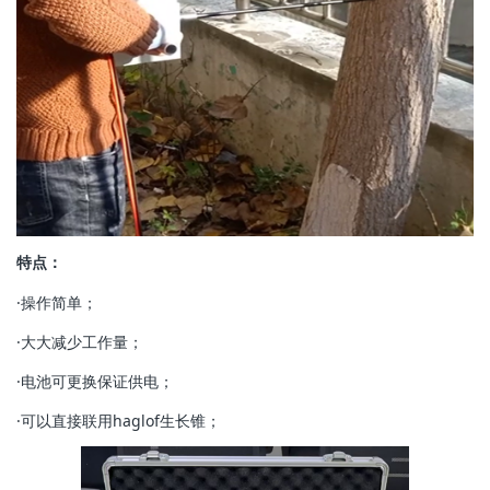
特点：
·操作简单；
·大大减少工作量；
·电池可更换保证供电；
·可以直接联用haglof生长锥；