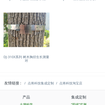
DJ-310X系列 树木胸径生长测量
环
友情链接 :
点将科技集成定制
点将科技淘宝店
产品
集成定制
土壤科学
“双碳”监测