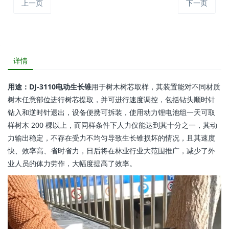
上一页
下一页
详情
用途：
DJ-3110电动生长锥
用于树木树芯取样，其装置能对不同材质
树木任意部位进行树芯提取，并可进行速度调控，包括钻头顺时针
钻入和逆时针退出，设备便携可拆装，使用动力锂电池组一天可取
样树木 200 棵以上，而同样条件下人力仅能达到其十分之一，其动
力输出稳定，不存在受力不均匀导致生长锥损坏的情况，且其速度
快、效率高、省时省力，日后将在林业行业大范围推广，减少了外
业人员的体力劳作，大幅度提高了效率。