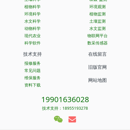
植物科学
环境观测
环境科学
植物监测
水文科学
土壤监测
动物科学
水文监测
现代农业
物联网平台
科学软件
数采传感器
技术支持
在线留言
报修服务
旧版官网
常见问题
维保服务
网站地图
资料下载
19901636028
技术支持：18955193278