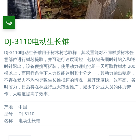
DJ-3110电动生长锥
DJ-3110电动生长锥用于树木树芯取样，其装置能对不同材质树木任
意部位进行树芯提取，并可进行速度调控，包括钻头顺时针钻入和逆
时针退出，设备便携可拆装，使用动力锂电池组一天可取样树木 200
棵以上，而同样条件下人力仅能达到其十分之一，其动力输出稳定，
不存在受力不均匀导致生长锥损坏的情况，且其速度快、效率高、省
时省力，日后将在林业行业大范围推广，减少了外业人员的体力劳
作，大幅度提高了效率。
产地：
中国
型号：
DJ-3110
名称：
电动生长锥