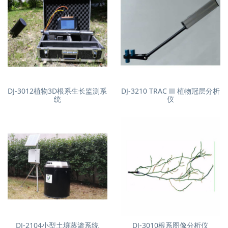
DJ-3012植物3D根系生长监测系
DJ-3210 TRAC Ⅲ 植物冠层分析
统
仪
DJ-2104小型土壤蒸渗系统
DJ-3010根系图像分析仪