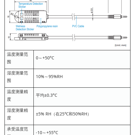
温度测量范
0～+50°C
围
湿度测量范
10%～95%RH
围
温度测量精
平均±0.3°C
度
湿度测量精
±5% RH（在25℃和50%RH）
度
承受温度范
-10～+55°C