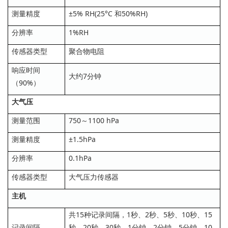
测量精度
±5% RH(25°C 和50%RH)
分辨率
1%RH
传感器类型
聚合物电阻
响应时间
大约7分钟
（90%）
大气压
测量范围
750～1100 hPa
测量精度
±1.5hPa
分辨率
0.1hPa
传感器类型
大气压力传感器
主机
共15种记录间隔，1秒、2秒、5秒、10秒、15
记录间隔
秒、20秒、30秒、1分钟、2分钟、5分钟、10