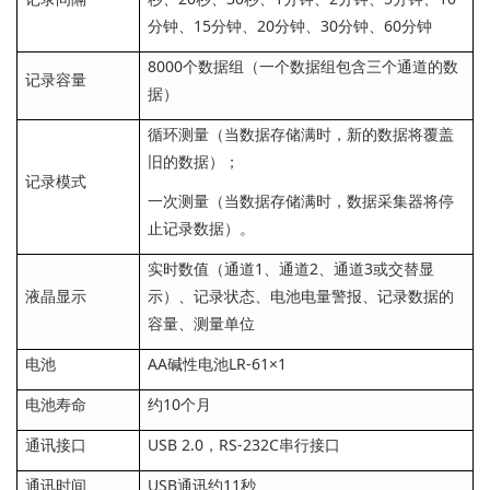
分钟、15分钟、20分钟、30分钟、60分钟
8000个数据组（一个数据组包含三个通道的数
记录容量
据）
循环测量（当数据存储满时，新的数据将覆盖
旧的数据）；
记录模式
一次测量（当数据存储满时，数据采集器将停
止记录数据）。
实时数值（通道1、通道2、通道3或交替显
液晶显示
示）、记录状态、电池电量警报、记录数据的
容量、测量单位
电池
AA碱性电池LR-61×1
电池寿命
约10个月
通讯接口
USB 2.0，RS-232C串行接口
通讯时间
USB通讯约11秒