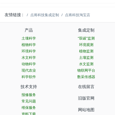
友情链接 :
点将科技集成定制
点将科技淘宝店
产品
集成定制
土壤科学
“双碳”监测
植物科学
环境观测
环境科学
植物监测
水文科学
土壤监测
动物科学
水文监测
现代农业
物联网平台
科学软件
数采传感器
技术支持
在线留言
报修服务
旧版官网
常见问题
维保服务
网站地图
资料下载