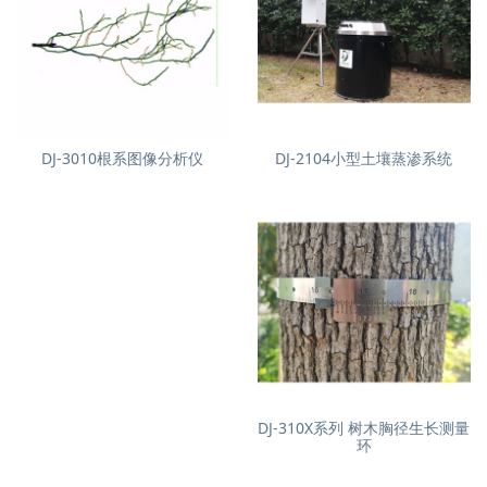
DJ-3010根系图像分析仪
DJ-2104小型土壤蒸渗系统
DJ-310X系列 树木胸径生长测量
环