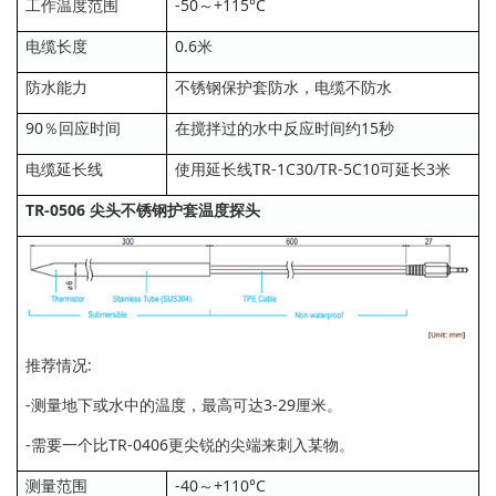
工作温度范围
-50～+115°C
电缆长度
0.6米
防水能力
不锈钢保护套防水，电缆不防水
90％回应时间
在搅拌过的水中反应时间约15秒
电缆延长线
使用延长线TR-1C30/TR-5C10可延长3米
TR-0506 尖头不锈钢护套温度探头
推荐情况:
-测量地下或水中的温度，最高可达3-29厘米。
-需要一个比TR-0406更尖锐的尖端来刺入某物。
测量范围
-40～+110°C