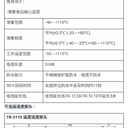
推荐用于:
-测量食品核心温度
测量范围
-40～+110°C
平均±0.3°C (-20～+80°C)
测量精度
平均±0.5°C (-40～-20°C/+80～+110°C)
工作温度范围
-50～+115°C
电缆长度
0.6米
防水能力
不锈钢保护套防水，电缆不防水
90％回应时间
在搅拌过的水中反应时间约11秒
电缆延长线
使用延长线TR-1C30/TR-5C10可延长3米
可选温湿度探头：
TR-3110 温度湿度探头