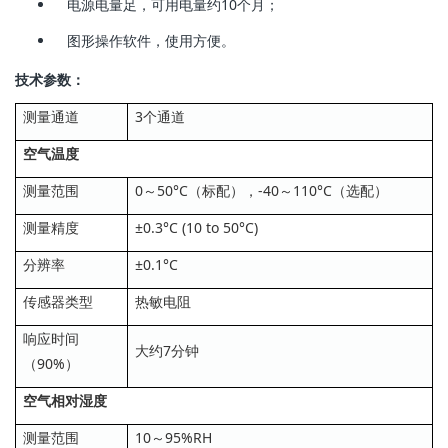
电源电量足，可用电量约10个月；
图形操作软件，使用方便。
技术参数：
测量通道
3个通道
空气温度
测量范围
0～50°C（标配），-40～110°C（选配）
测量精度
±0.3°C (10 to 50°C)
分辨率
±0.1°C
传感器类型
热敏电阻
响应时间
大约7分钟
（90%）
空气相对湿度
测量范围
10～95%RH