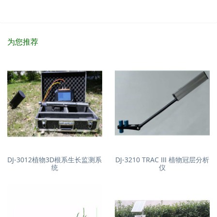
为您推荐
DJ-3012植物3D根系生长监测系
DJ-3210 TRAC Ⅲ 植物冠层分析
统
仪