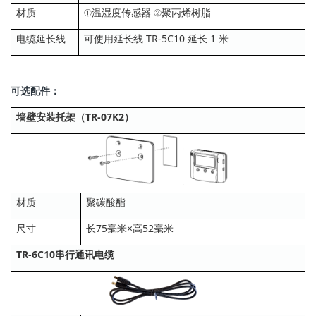
材质
①温湿度传感器 ②聚丙烯树脂
电缆延长线
可使用延长线 TR-5C10 延长 1 米
可选配件：
墙壁安装托架（TR-07K2）
材质
聚碳酸酯
尺寸
长75毫米×高52毫米
TR-6C10串行通讯电缆