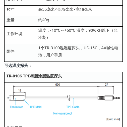
尺寸
高55毫米×长78毫米×宽18毫米
重量
约40g
温度：-10°C～+60°C,湿度：90%RH以下（非
工作环境
冷凝）
1个TR-3100温湿度探头，US-15C，AA碱性电
附件
池，用户手册
可选温度探头：
TR-0106 TPE树脂涂层温度探头