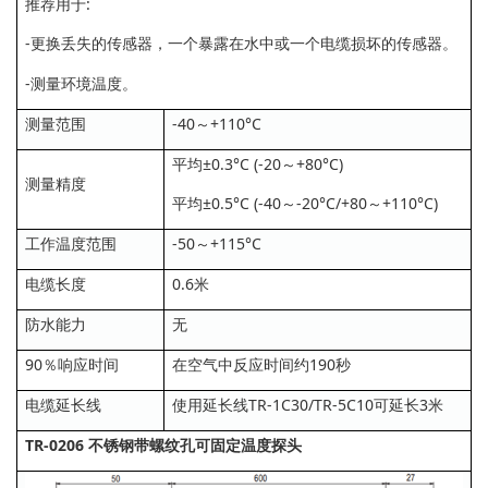
推荐用于:
-更换丢失的传感器，一个暴露在水中或一个电缆损坏的传感器。
-测量环境温度。
测量范围
-40～+110°C
平均±0.3°C (-20～+80°C)
测量精度
平均±0.5°C (-40～-20°C/+80～+110°C)
工作温度范围
-50～+115°C
电缆长度
0.6米
防水能力
无
90％响应时间
在空气中反应时间约190秒
电缆延长线
使用延长线TR-1C30/TR-5C10可延长3米
TR-0206 不锈钢带螺纹孔可固定温度探头