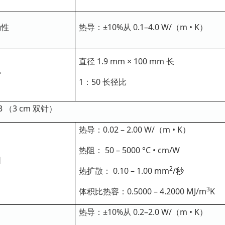
确性
热导
：±10%从 0.1–4.0 W/（m • K）
直径 1.9 mm × 100 mm 长
小
1：50 长径比
-3 （3 cm 双针）
热导
：0.02 – 2.00 W/（m • K）
热阻： 50 – 5000 °C • cm/W
围
2
热
扩散： 0.10 – 1.00 mm
/秒
3
体积
比热容：0.5000 – 4.2000 MJ/m
K
热导
：±10%从 0.2–2.0 W/（m • K）