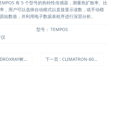
准。TEMPOS 有 5 个型号的热特性传感器，测量热扩散率、比
率，用户可以选择自动模式以直接显示读数，或手动模
原始数值，并利用电子数据表程序进行深层分析。
型号：
TEMPOS
析仪
OXRAY树木年轮密度前处理系统
下一页
: CLIMATRON-6000大型植物生长箱