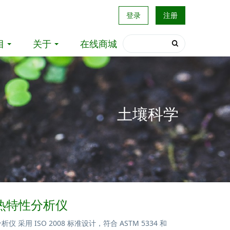
登录
注册
目
关于
在线商城
土壤科学
 热特性分析仪
析仪 采用 ISO 2008 标准设计，符合 ASTM 5334 和