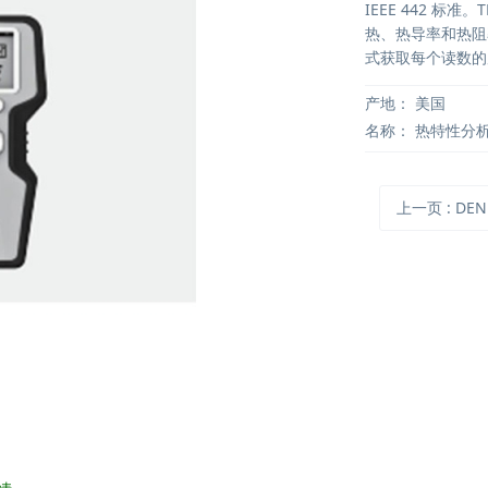
IEEE 442 标
热、热导率和热阻
式获取每个读数的
产地：
美国
名称：
热特性分
上一页
: DENDR