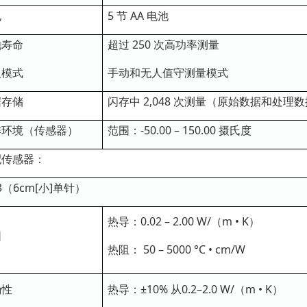
电
5 节 AA 电池
池寿命
超过 250 次高功率测量
取模式
手动和无人值守测量模式
据存储
闪存中 2,048 次测量（原始数据和处
作环境（传感器）
范围：-50.00 – 150.00 摄氏度
配传感器：
-3（6cm[小]单针）
热导：0.02 – 2.00 W/（m • K）
围
热阻： 50 – 5000 °C • cm/W
确性
热导
：±10% 从0.2–2.0 W/（m • K）