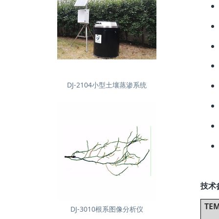
DJ-2104小型土壤蒸渗系统
技术
TE
DJ-3010根系图像分析仪