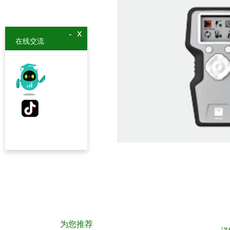
x
-
在线交流
为您推荐