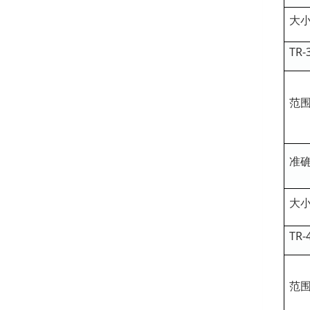
大
TR
范
准
大
TR
范