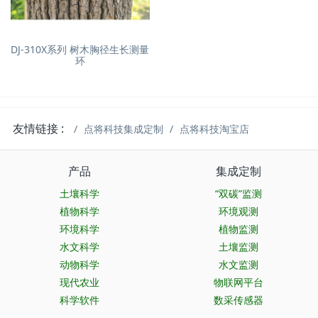
DJ-310X系列 树木胸径生长测量
环
友情链接 :
点将科技集成定制
点将科技淘宝店
产品
集成定制
土壤科学
“双碳”监测
植物科学
环境观测
环境科学
植物监测
水文科学
土壤监测
动物科学
水文监测
现代农业
物联网平台
科学软件
数采传感器