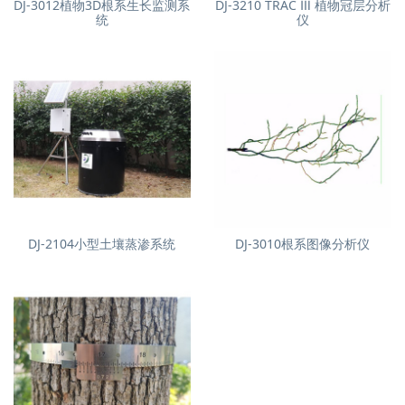
DJ-3012植物3D根系生长监测系
DJ-3210 TRAC Ⅲ 植物冠层分析
统
仪
DJ-2104小型土壤蒸渗系统
DJ-3010根系图像分析仪