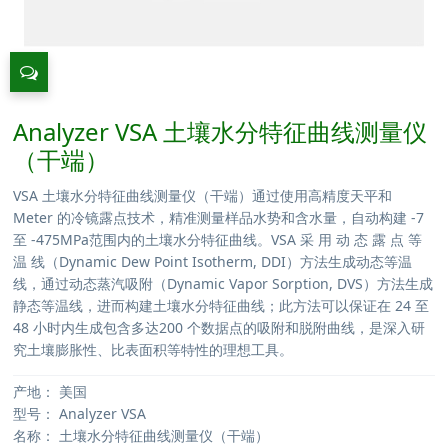
Analyzer VSA 土壤水分特征曲线测量仪
（干端）
VSA 土壤水分特征曲线测量仪（干端）通过使用高精度天平和
Meter 的冷镜露点技术，精准测量样品水势和含水量，自动构建 -7
至 -475MPa范围内的土壤水分特征曲线。VSA 采 用 动 态 露 点 等
温 线（Dynamic Dew Point Isotherm, DDI）方法生成动态等温
线，通过动态蒸汽吸附（Dynamic Vapor Sorption, DVS）方法生成
静态等温线，进而构建土壤水分特征曲线；此方法可以保证在 24 至
48 小时内生成包含多达200 个数据点的吸附和脱附曲线，是深入研
究土壤膨胀性、比表面积等特性的理想工具。
产地：
美国
型号：
Analyzer VSA
名称：
土壤水分特征曲线测量仪（干端）