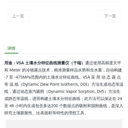
上一页
下一页
详情
用途：VSA 土壤水分特征曲线测量仪（干端）
通过使用高精度天平
和 Meter 的冷镜露点技术，精准测量样品水势和含水量，自动构建
-7 至 -475MPa范围内的土壤水分特征曲线。VSA 采 用 动 态 露 点
等 温 线（Dynamic Dew Point Isotherm, DDI）方法生成动态等温
线，通过动态蒸汽吸附（Dynamic Vapor Sorption, DVS）方法生
成静态等温线，进而构建土壤水分特征曲线；此方法可以保证在 24
至 48 小时内生成包含多达200 个数据点的吸附和脱附曲线，是深入
研究土壤膨胀性、比表面积等特性的理想工具。