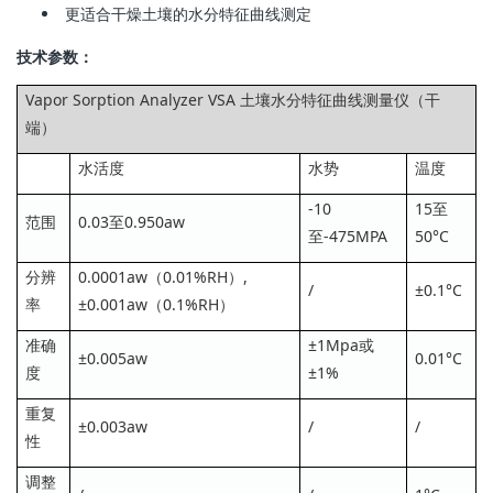
更适合干燥土壤的水分特征曲线测定
技术参数：
Vapor Sorption Analyzer VSA 土壤水分特征曲线测量仪（干
端）
水活度
水势
温度
-10
15至
范围
0.03至0.950aw
至-475MPA
50°C
分辨
0.0001aw（0.01%RH）,
/
±0.1°C
率
±0.001aw（0.1%RH）
准确
±1Mpa或
±0.005aw
0.01°C
度
±1%
重复
±0.003aw
/
/
性
调整