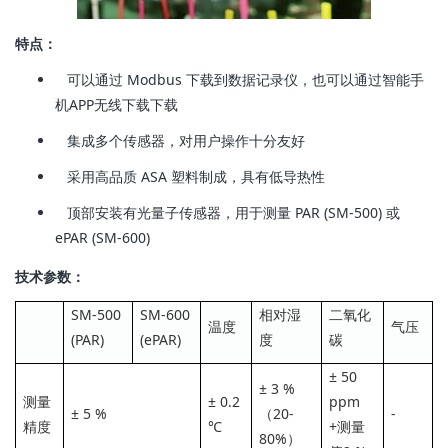
特点：
可以通过 Modbus 下载到数据记录仪，也可以通过智能手
机APP无线下载下载
集成多个传感器，对用户操作十分友好
采用高品质 ASA 塑料制成，具有低导热性
顶部安装有光量子传感器，用于测量 PAR (SM-500) 或
ePAR (SM-600)
技术参数：
SM-500
SM-600
相对湿
二氧化
温度
气压
(PAR)
(ePAR)
度
碳
± 50
± 3 %
测量
± 0.2
ppm
± 5 %
（20-
-
精度
℃
+测量
80%）