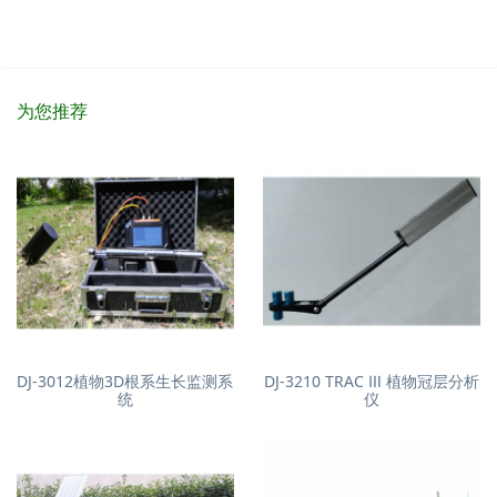
为您推荐
DJ-3012植物3D根系生长监测系
DJ-3210 TRAC Ⅲ 植物冠层分析
统
仪