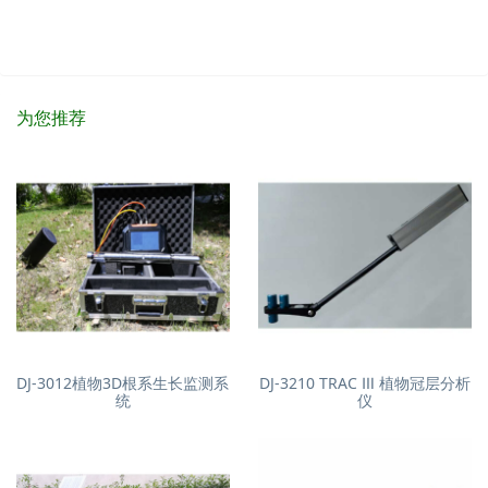
为您推荐
DJ-3012植物3D根系生长监测系
DJ-3210 TRAC Ⅲ 植物冠层分析
统
仪