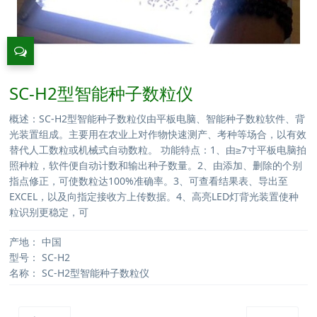
SC-H2型智能种子数粒仪
概述：SC-H2型智能种子数粒仪由平板电脑、智能种子数粒软件、背
光装置组成。主要用在农业上对作物快速测产、考种等场合，以有效
替代人工数粒或机械式自动数粒。 功能特点：1、由≥7寸平板电脑拍
照种粒，软件便自动计数和输出种子数量。2、由添加、删除的个别
指点修正，可使数粒达100%准确率。3、可查看结果表、导出至
EXCEL，以及向指定接收方上传数据。4、高亮LED灯背光装置使种
粒识别更稳定，可
产地：
中国
型号：
SC-H2
名称：
SC-H2型智能种子数粒仪