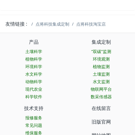
友情链接 :
点将科技集成定制
点将科技淘宝店
产品
集成定制
土壤科学
“双碳”监测
植物科学
环境观测
环境科学
植物监测
水文科学
土壤监测
动物科学
水文监测
现代农业
物联网平台
科学软件
数采传感器
技术支持
在线留言
报修服务
旧版官网
常见问题
维保服务