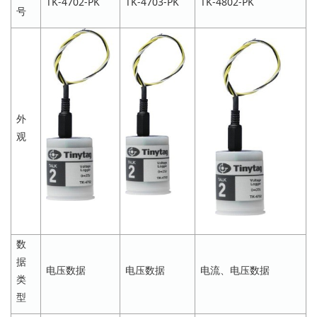
TK-4702-PK
TK-4703-PK
TK-4802-PK
号
外
观
数
据
电压数据
电压数据
电流、电压数据
类
型