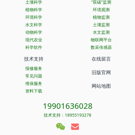
土壤科学
“双碳”监测
植物科学
环境观测
环境科学
植物监测
水文科学
土壤监测
动物科学
水文监测
现代农业
物联网平台
科学软件
数采传感器
技术支持
在线留言
报修服务
旧版官网
常见问题
维保服务
网站地图
资料下载
19901636028
技术支持：18955193278