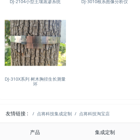
DJ-2104小型土壤蒸渗系统
DJ-3010根系图像分析仪
DJ-310X系列 树木胸径生长测量
环
友情链接 :
点将科技集成定制
点将科技淘宝店
产品
集成定制