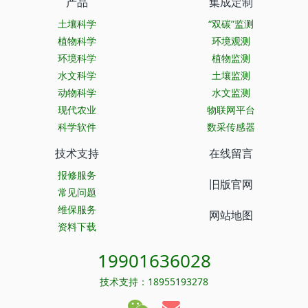
产品
集成定制
土壤科学
“双碳”监测
植物科学
环境观测
环境科学
植物监测
水文科学
土壤监测
动物科学
水文监测
现代农业
物联网平台
科学软件
数采传感器
技术支持
在线留言
报修服务
旧版官网
常见问题
维保服务
网站地图
资料下载
19901636028
技术支持：18955193278