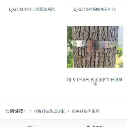
DJ-2104小型土壤蒸渗系统
DJ-3010根系图像分析仪
DJ-310X系列 树木胸径生长测量
环
友情链接 :
点将科技集成定制
点将科技淘宝店