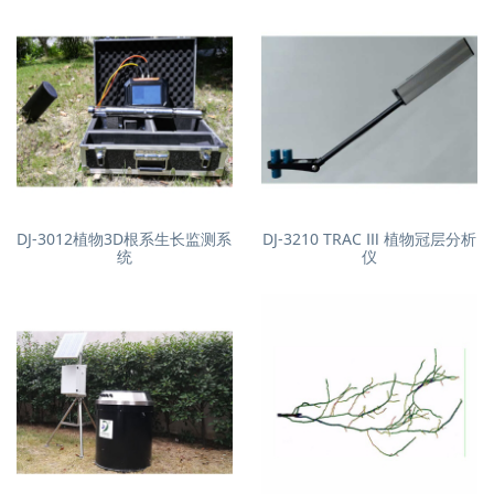
DJ-3012植物3D根系生长监测系
DJ-3210 TRAC Ⅲ 植物冠层分析
统
仪