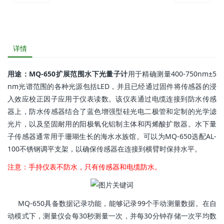
详情
用途：MQ-650扩展范围水下光量子计
用于精确测量400-750nm±5
nm光谱范围的各种光源包括LED，并且已经通过固件将传感器的浸
入效应校正因子应用于仪表读数。该仪表通过电缆连接到防水传感
器上，防水传感器结合了蓝色增强型硅光电二极管和定制的光学滤
光片，以及坚固耐用的阳极氧化铝制主体和丙烯酸扩散器。水下量
子传感器通常用于珊瑚生长的海水水族馆。可以为MQ-650选配AL-
100不锈钢调平支架，以确保传感器在连接到横臂时保持水平。
注意：手持仪表不防水，只有传感器和电缆防水。
MQ-650具备数据记录功能，能够记录99个手动测量数据。在自
动模式下，测量仪会每30秒测量一次，并每30分钟存储一次平均数