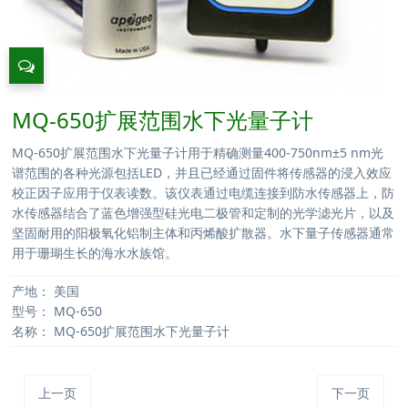
MQ-650扩展范围水下光量子计
MQ-650扩展范围水下光量子计用于精确测量400-750nm±5 nm光
谱范围的各种光源包括LED，并且已经通过固件将传感器的浸入效应
校正因子应用于仪表读数。该仪表通过电缆连接到防水传感器上，防
水传感器结合了蓝色增强型硅光电二极管和定制的光学滤光片，以及
坚固耐用的阳极氧化铝制主体和丙烯酸扩散器。水下量子传感器通常
用于珊瑚生长的海水水族馆。
产地：
美国
型号：
MQ-650
名称：
MQ-650扩展范围水下光量子计
上一页
下一页