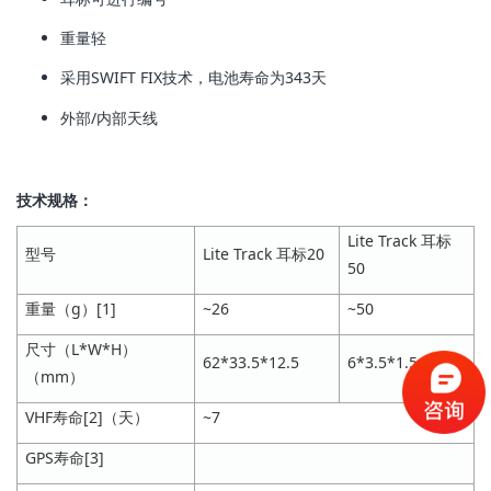
重量轻
采用SWIFT FIX技术，电池寿命为343天
外部/内部天线
技术规格：
Lite Track 耳标
型号
Lite Track 耳标20
50
重量（g）[1]
~26
~50
尺寸（L*W*H）
62*33.5*12.5
6*3.5*1.5
（mm）
VHF寿命[2]（天）
~7
GPS寿命[3]