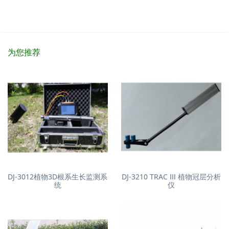
为您推荐
DJ-3012植物3D根系生长监测系
DJ-3210 TRAC Ⅲ 植物冠层分析
统
仪