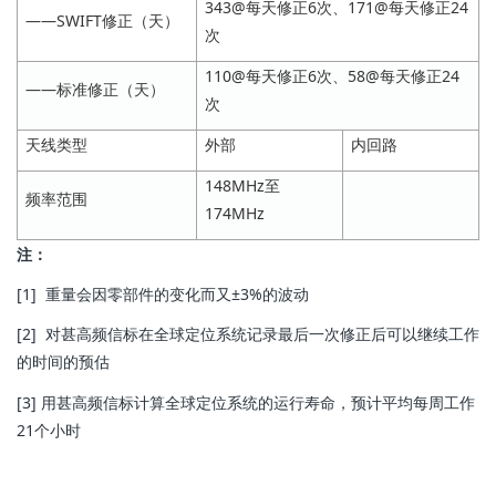
343@每天修正6次、171@每天修正24
——SWIFT修正（天）
次
110@每天修正6次、58@每天修正24
——标准修正（天）
次
天线类型
外部
内回路
148MHz至
频率范围
174MHz
注：
[1] 重量会因零部件的变化而又±3%的波动
[2] 对甚高频信标在全球定位系统记录最后一次修正后可以继续工作
的时间的预估
[3] 用甚高频信标计算全球定位系统的运行寿命，预计平均每周工作
21个小时