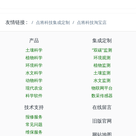
友情链接 :
点将科技集成定制
点将科技淘宝店
产品
集成定制
土壤科学
“双碳”监测
植物科学
环境观测
环境科学
植物监测
水文科学
土壤监测
动物科学
水文监测
现代农业
物联网平台
科学软件
数采传感器
技术支持
在线留言
报修服务
旧版官网
常见问题
维保服务
网站地图