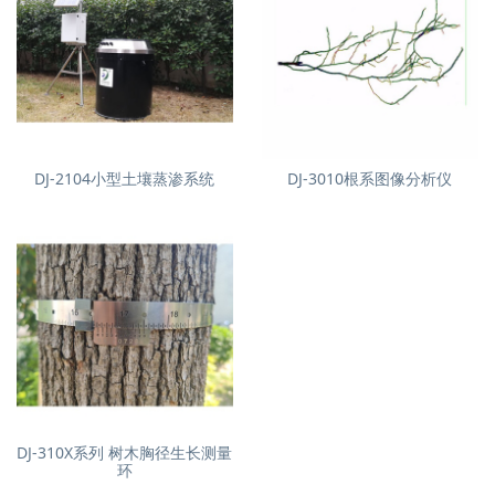
DJ-2104小型土壤蒸渗系统
DJ-3010根系图像分析仪
DJ-310X系列 树木胸径生长测量
环