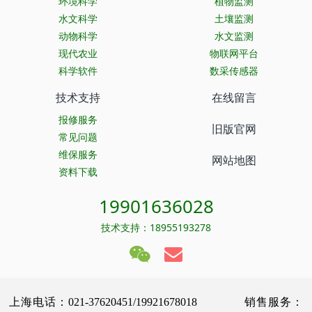
环境科学
植物监测
水文科学
土壤监测
动物科学
水文监测
现代农业
物联网平台
科学软件
数采传感器
技术支持
在线留言
报修服务
旧版官网
常见问题
维保服务
网站地图
资料下载
19901636028
技术支持：18955193278
上海电话：021-37620451/19921678018 销售服务：