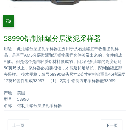
58990铝制油罐分层淤泥采样器
用途： 此油罐分层淤泥采样器主要用于从石油罐底部收集淤泥样
品，是基于AMS分层淤泥和沉积物采样套件涉及出来的，套件组成
相似。但是这个是由轻质铝材料做成的，因为很多油罐的高度达到
50英尺以上，采样器必须要很轻，才能延长足够长，探到油罐底部
去采样。 技术规格：编号58990钻头尺寸2英寸材料铝重量45磅深度
12英尺套件组成58987 - （1） 2英寸 铝制方形采样器盖58989
产地：
美国
型号：
58990
名称：
铝制油罐分层淤泥采样器
上一页
下一页