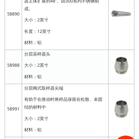
器主体扩展到48”。由300系列不锈钢制
成。
58890
大小：2英寸
长度：12英寸
材料：铝
分层采样器头
58988
大小：2英寸
材料：铝
分层阀式取样器尖端
有助于在推动时将样品保留在松散、未固
结的材料中
58991
大小：2英寸
材料：铝