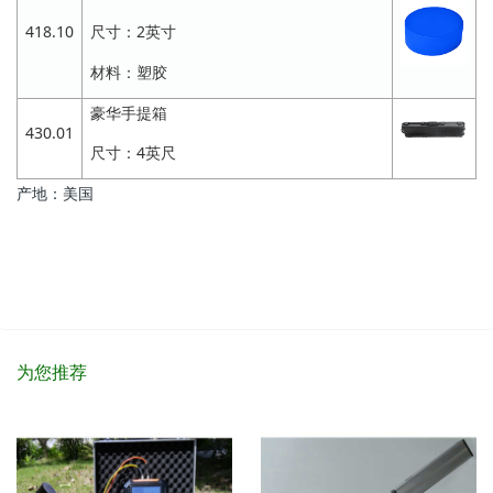
418.10
尺寸：2英寸
材料：塑胶
豪华手提箱
430.01
尺寸：4英尺
产地：美国
为您推荐