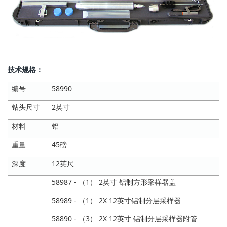
技术规格：
编号
58990
钻头尺寸
2英寸
材料
铝
重量
45磅
深度
12英尺
58987 - （1） 2英寸 铝制方形采样器盖
58989 - （1） 2X 12英寸铝制分层采样器
58890 - （3） 2X 12英寸 铝制分层采样器附管