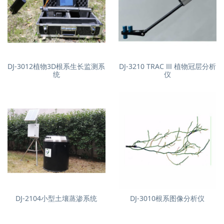
DJ-3012植物3D根系生长监测系
DJ-3210 TRAC Ⅲ 植物冠层分析
统
仪
DJ-2104小型土壤蒸渗系统
DJ-3010根系图像分析仪