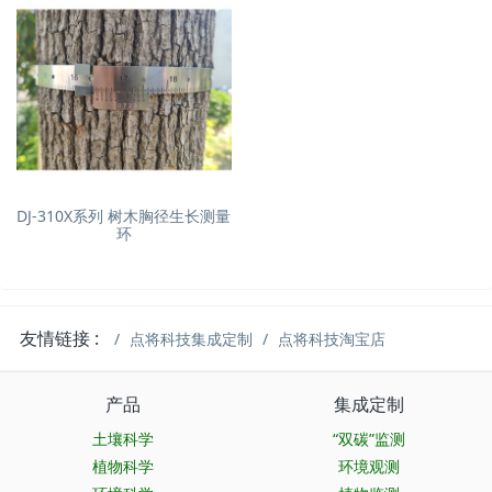
DJ-310X系列 树木胸径生长测量
环
友情链接 :
点将科技集成定制
点将科技淘宝店
产品
集成定制
土壤科学
“双碳”监测
植物科学
环境观测