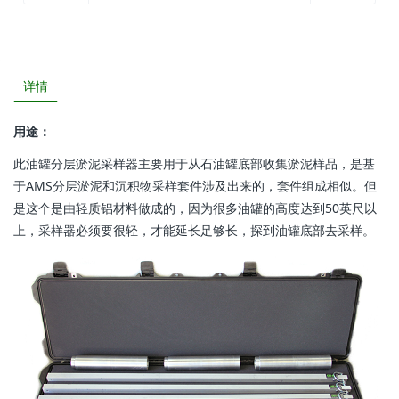
详情
用途：
此油罐分层淤泥采样器主要用于从石油罐底部收集淤泥样品，是基
于AMS分层淤泥和沉积物采样套件涉及出来的，套件组成相似。但
是这个是由轻质铝材料做成的，因为很多油罐的高度达到50英尺以
上，采样器必须要很轻，才能延长足够长，探到油罐底部去采样。