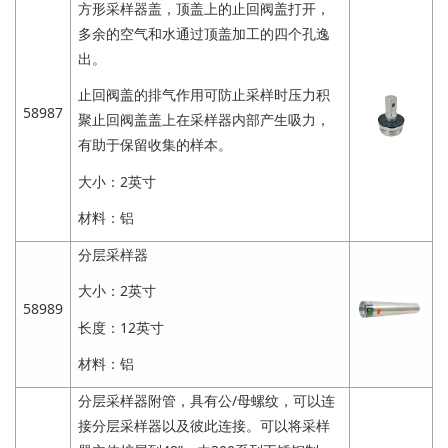
方形采样器盖，顶盖上的止回阀盖打开，
多余的空气和水通过顶盖加工的四个孔逸
出。
止回阀盖的排气作用可防止采样时压力积
58987
聚止回阀盖盖上在采样器内部产生吸力，
有助于保留收集的样本。
大小：2英寸
材料：铝
分层采样器
大小：2英寸
58989
长度：12英寸
材料：铝
分层采样器附管，具有公/母螺纹，可以连
接分层采样器以及彼此连接。可以将采样