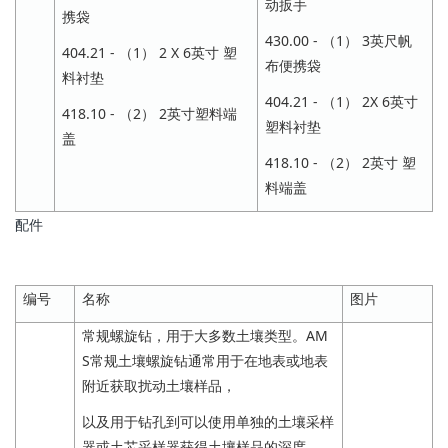
动扳手
携袋
430.00 - （1） 3英尺帆
404.21 - （1） 2 X 6英寸 塑
布便携袋
料衬垫
404.21 - （1） 2X 6英寸
418.10 - （2） 2英寸塑料端
塑料衬垫
盖
418.10 - （2） 2英寸 塑
料端盖
配件
编号
名称
图片
常规螺旋钻，用于大多数土壤类型。AM
S常规土壤螺旋钻通常用于在地表或地表
附近获取扰动土壤样品，
以及用于钻孔到可以使用单独的土壤采样
器或土芯采样器获得土壤样品的深度。