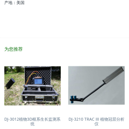
产地：美国
为您推荐
DJ-3012植物3D根系生长监测系
DJ-3210 TRAC Ⅲ 植物冠层分析
统
仪