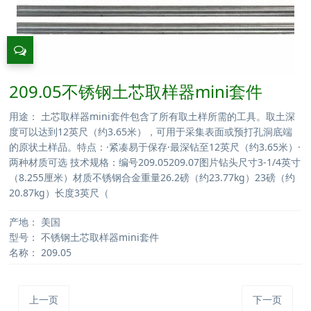
209.05不锈钢土芯取样器mini套件
用途： 土芯取样器mini套件包含了所有取土样所需的工具。取土深
度可以达到12英尺（约3.65米），可用于采集表面或预打孔洞底端
的原状土样品。特点：·紧凑易于保存·最深钻至12英尺（约3.65米）·
两种材质可选 技术规格：编号209.05209.07图片钻头尺寸3-1/4英寸
（8.255厘米）材质不锈钢合金重量26.2磅（约23.77kg）23磅（约
20.87kg）长度3英尺（
产地：
美国
型号：
不锈钢土芯取样器mini套件
名称：
209.05
上一页
下一页