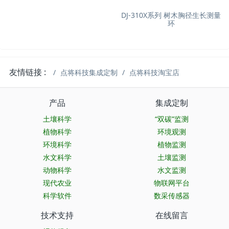
DJ-310X系列 树木胸径生长测量
环
友情链接 :
点将科技集成定制
点将科技淘宝店
产品
集成定制
土壤科学
“双碳”监测
植物科学
环境观测
环境科学
植物监测
水文科学
土壤监测
动物科学
水文监测
现代农业
物联网平台
科学软件
数采传感器
技术支持
在线留言