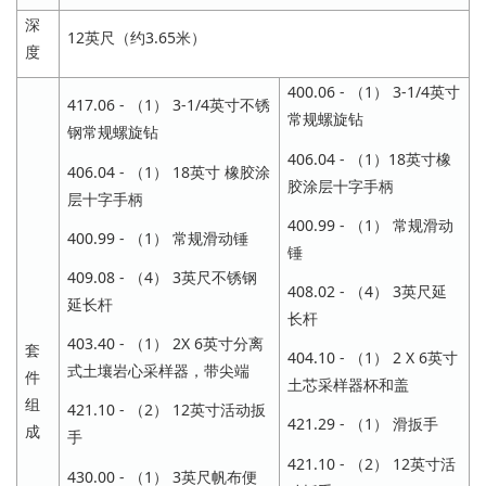
深
12英尺（约3.65米）
度
400.06 - （1） 3-1/4英寸
417.06 - （1） 3-1/4英寸不锈
常规螺旋钻
钢常规螺旋钻
406.04 - （1）18英寸橡
406.04 - （1） 18英寸 橡胶涂
胶涂层十字手柄
层十字手柄
400.99 - （1） 常规滑动
400.99 - （1） 常规滑动锤
锤
409.08 - （4） 3英尺不锈钢
408.02 - （4） 3英尺延
延长杆
长杆
403.40 - （1） 2X 6英寸分离
套
404.10 - （1） 2 X 6英寸
式土壤岩心采样器，带尖端
件
土芯采样器杯和盖
组
421.10 - （2） 12英寸活动扳
421.29 - （1） 滑扳手
成
手
421.10 - （2） 12英寸活
430.00 - （1） 3英尺帆布便