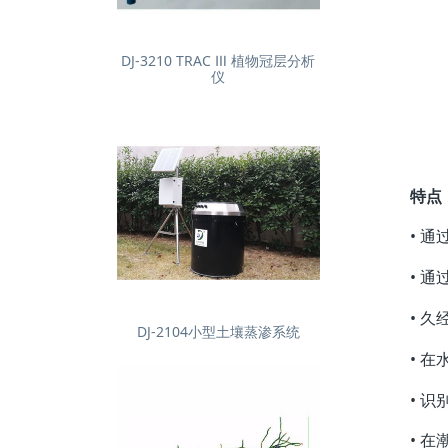
DJ-3210 TRAC Ⅲ 植物冠层分析
仪
特点
• 
• 
• 
DJ-2104小型土壤蒸渗系统
• 
• 
• 