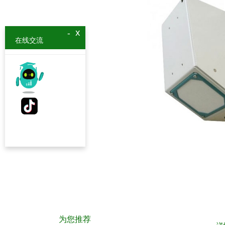
x
-
在线交流
为您推荐