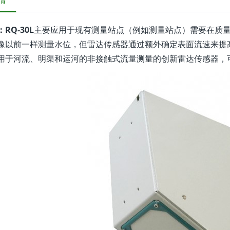
情
RQ-30L
主要应用于现有测量站点（例如测量站点）需要在质
像以前一样测量水位，但雷达传感器通过额外确定表面流速来提
用于河流、明渠和运河的非接触式流量测量的创新雷达传感器，