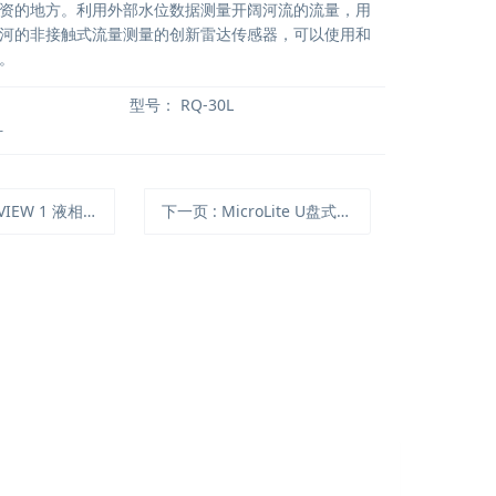
资的地方。利用外部水位数据测量开阔河流的流量，用
河的非接触式流量测量的创新雷达传感器，可以使用和
。
型号：
RQ-30L
计
VIEW 1 液相氧电极
下一页
: MicroLite U盘式外置探头温度记录仪