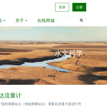
登录
注册
目
关于
在线商城
水文科学
雷达流量计
应用于现有测量站点（例如测量站点）需要在质量方面进行升