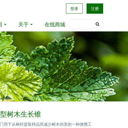
登录
注册
目
关于
在线商城
5微型树木生长锥
门用于从树杆提取样品而减少树木伤害的一种便携工