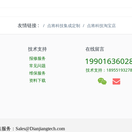
友情链接 :
点将科技集成定制
点将科技淘宝店
技术支持
在线留言
报修服务
1990163602
常见问题
技术支持：1895519327
维保服务
资料下载
Sales@Dianjiangtech.com