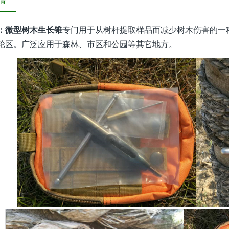
情
：微型树木生长锥
专门用于从树杆提取样品而减少树木伤害的一
轮区。广泛应用于森林、市区和公园等其它地方。