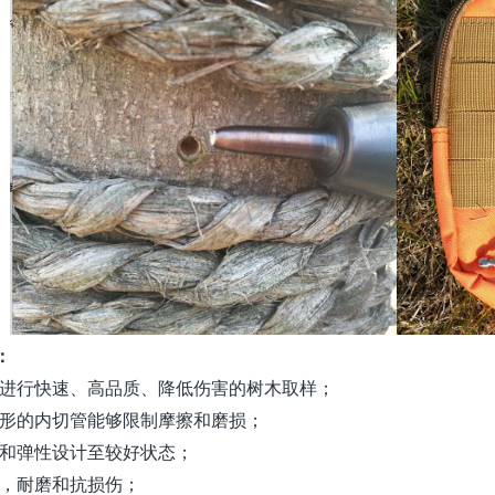
：
进行快速、高品质、降低伤害的树木取样；
形的内切管能够限制摩擦和磨损；
和弹性设计至较好状态；
，耐磨和抗损伤；