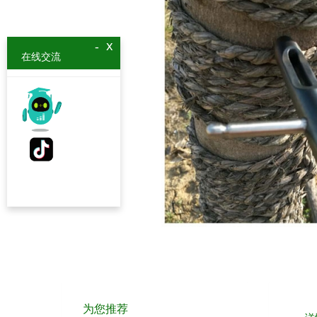
x
-
在线交流
为您推荐