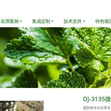
应用案例
集成定制
技术支持
特色项
DJ-313
微型树木生长锥专