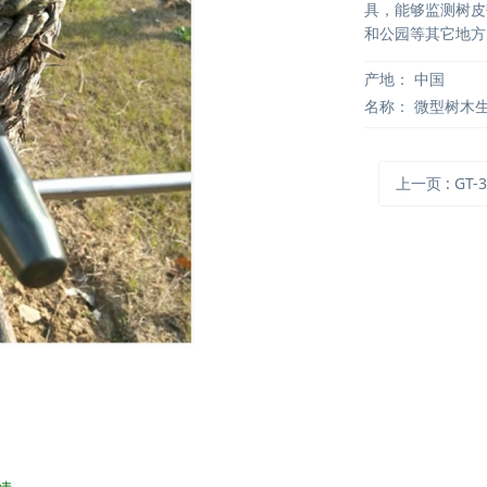
具，能够监测树皮
和公园等其它地方
产地：
中国
名称：
微型树木
上一页
: GT-3