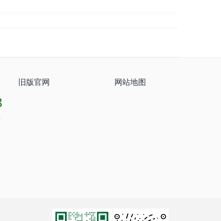
旧版官网
网站地图
8
8