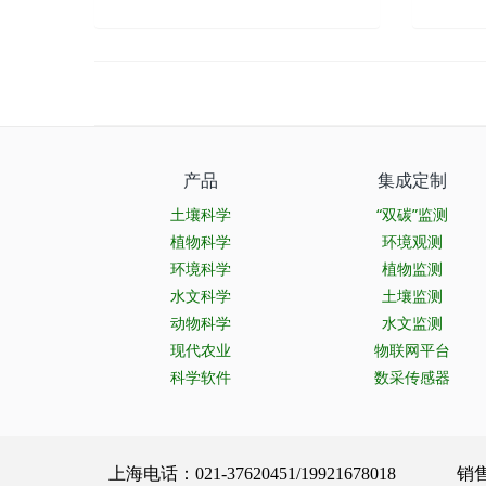
产品
集成定制
土壤科学
“双碳”监测
植物科学
环境观测
环境科学
植物监测
水文科学
土壤监测
动物科学
水文监测
现代农业
物联网平台
科学软件
数采传感器
上海电话：021-37620451/19921678018 销售服务：