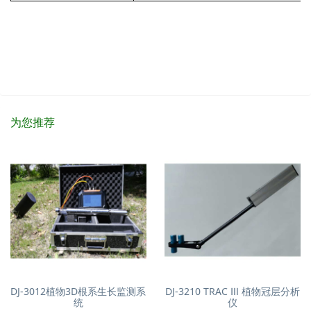
为您推荐
DJ-3012植物3D根系生长监测系
DJ-3210 TRAC Ⅲ 植物冠层分析
统
仪