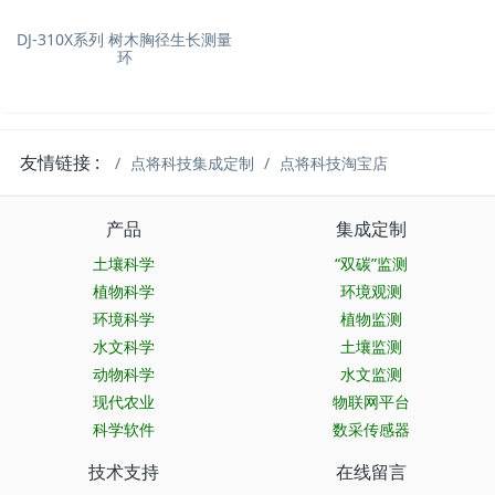
DJ-310X系列 树木胸径生长测量
环
友情链接 :
点将科技集成定制
点将科技淘宝店
产品
集成定制
土壤科学
“双碳”监测
植物科学
环境观测
环境科学
植物监测
水文科学
土壤监测
动物科学
水文监测
现代农业
物联网平台
科学软件
数采传感器
技术支持
在线留言