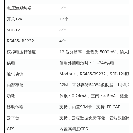
电压激励终端
3个
开关12V
12个
SDI-12
8个
RS485/ RS232
4个
模拟电压精确度
12 位分辨率，量程为 5000mV，输入阻抗
供电
使用外接电池时：11-24V供电
通讯协议
Modbus，RS485/RS232，SDI-12和其
内部存储
32M，可以存储64384条数据，1小时
功耗
休眠：0.24mA，空闲：4.6mA，测量
移动传输
支持，内置SIM卡，支持LTE CAT1
云平台
支持，云端数据免费存储，云端数据计算
GPS
内置高精度GPS