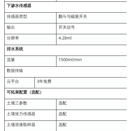
下渗水传感器
传感器类型
翻斗与磁簧开关
输出
开关信号
分辨率
4.28ml
排水系统
流量
1500ml/min
数据传输
云平台
3年免费
可拓展配置（选配）
土壤三参数
选配
土壤张力传感器
选配
土壤溶液取样器
选配