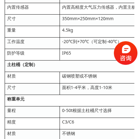
内置传感器
内置高精度大气压力传感器，内置主板
尺寸
350mm×250mm×120mm
重量
4.5kg
工作温度
-20℃到+70℃（可定制-40℃）
防护等级
IP65
土
柱桶（定制）
材质
碳钢喷塑或不锈钢
尺寸
面积1-4平米，高度1-10米
称重单元
量程
0-50t根据土柱桶尺寸选择
精度
C3/C6
材质
不锈钢