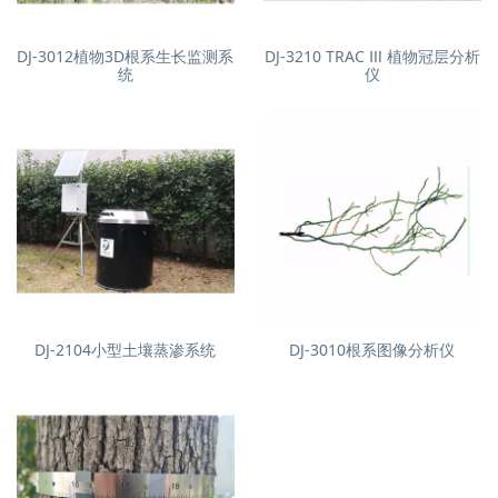
DJ-3012植物3D根系生长监测系
DJ-3210 TRAC Ⅲ 植物冠层分析
统
仪
DJ-2104小型土壤蒸渗系统
DJ-3010根系图像分析仪