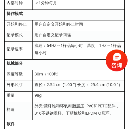
内部时钟
＜1分钟每月
操作模式
开始和停止
用户自定义开始和停止时间
记录模式
用户自定义记录间隔
流速：64HZ～1样品每小时，温度：1HZ～1样品
记录速率
每小时
机械部分
深度等级
30m（100ft）
外形尺寸
直径：2.54 cm (1.00 ") 长度： 25.4 cm (10.0 ")
重量
98g
外壳:碳纤维和环氧树脂层压 PVC和PETG配件，
构造
316不锈钢螺杆、丁腈橡胶和EPDM O形环。
软件