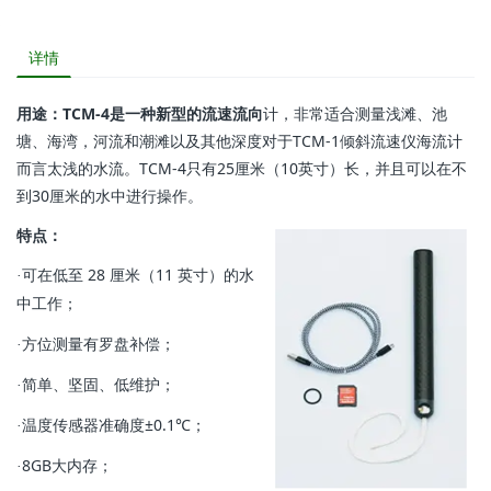
详情
用途：TCM-4是一种新型的流速流向
计，非常适合测量浅滩、池
塘、海湾，河流和潮滩以及其他深度对于TCM-1倾斜流速仪海流计
而言太浅的水流。TCM-4只有25厘米（10英寸）长，并且可以在不
到30厘米的水中进行操作。
特点：
可在低至 28 厘米（11 英寸）的水
·
中工作；
方位测量有罗盘补偿；
·
简单、坚固、低维护；
·
温度传感器准确度±0.1℃；
·
8GB大内存；
·