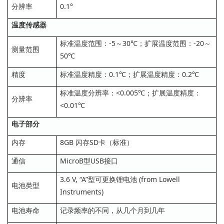
分辨率
0.1°
温度传感器
标准温度范围：-5～30℃；扩展温度范围：-20～
测量范围
50℃
精度
标准温度精度：0.1℃；扩展温度精度：0.2℃
标准温度分辨率：<0.005℃；扩展温度精度：
分辨率
<0.01℃
电子部分
内存
8GB 闪存SD卡（标准）
通信
MicroB型USB接口
3.6 V, “A”型可更换锂电池 (from Lowell
电池类型
Instruments)
电池寿命
记录频率的不同，从几个月到几年