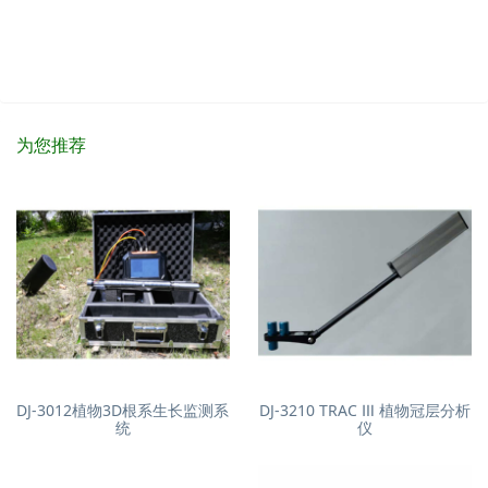
为您推荐
DJ-3012植物3D根系生长监测系
DJ-3210 TRAC Ⅲ 植物冠层分析
统
仪