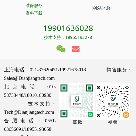
维保服务
网站地图
资料下载
19901636028
技术支持：18955193278
上海电话：021-37620451/19921678018 销售服务：
Sales@Dianjiangtech.com
北京电话：010-
58733448/18010180930
技术支持：
Tech@Dianjiangtech.com
合肥电话：0551-
63656691/18955193058