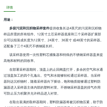
详情
用途：
多级污泥和沉积物采样套件
提供收集长达4英尺的污泥和沉积物
样品所需的所有组件。12英寸土芯采样器底座和三个采样器扩展部
分可以组装成长度为12英寸、24英寸、36英寸 或48英寸的采样器。
还配备了三个4英尺不锈钢延长杆。
该采样器使用一次性塑料芯捕集器和特殊的不锈钢采样器盖来提
高饱和材料的回收率。
在部署采样器期间，顶盖上的止回阀盖打开，多余的空气和水通
过顶盖加工的四个孔逸出。空气和水能够轻松通过采样器。当采样
器到达沉积物时，随着采样器向下驱动，饱和物质能够通过塑料防
漏器进入采样器主体内部的塑料衬里。不锈钢采样器盖的排气作用
可防止压力积聚并允许样品进入衬管。
在取出装满的取样器期间，塑料防漏器将被沉积物压紧，助于防