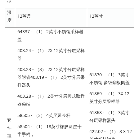
型
深
12英尺
12英寸
度
64337 - （1） 2英寸不锈钢采样器
盖
403.24 - （1） 2X 12英寸分层采样
器
403.23 - （3） 2X 12英寸分层采样
61870 - （1） 3英寸
器附管403.19 - （1） 2英寸分层采
不锈钢 多级翻板阀盖
样器头
61869 - （1） 3X 12
403.28 - （1） 2英寸分层阀式取样
英寸分层采样器
器尖端
61868 - （1） 3英寸
58505 - （3） 4英尺延长杆
套
分层采样器头
58504 - （1） 18英寸橡胶涂层十
件
422.02 - （1） 3 X 12
字手柄，
组