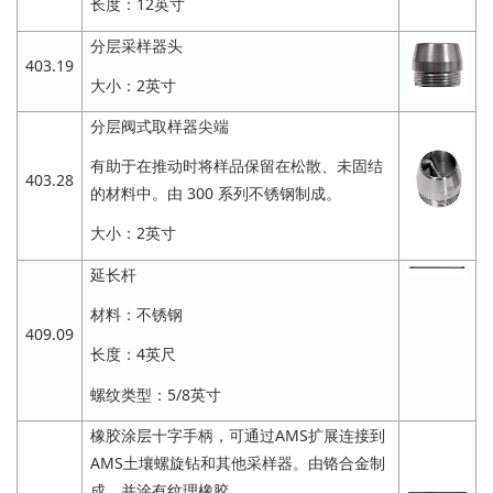
长度：12英寸
分层采样器头
403.19
大小：2英寸
分层阀式取样器尖端
有助于在推动时将样品保留在松散、未固结
403.28
的材料中。由 300 系列不锈钢制成。
大小：2英寸
延长杆
材料：不锈钢
409.09
长度：4英尺
螺纹类型：5/8英寸
橡胶涂层十字手柄，可通过AMS扩展连接到
AMS土壤螺旋钻和其他采样器。由铬合金制
成，并涂有纹理橡胶。