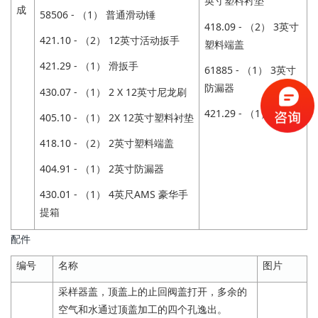
英寸塑料衬垫
成
58506 - （1） 普通滑动锤
418.09 - （2） 3英寸
421.10 - （2） 12英寸活动扳手
塑料端盖
421.29 - （1） 滑扳手
61885 - （1） 3英寸
防漏器
430.07 - （1） 2 X 12英寸尼龙刷
421.29 - （1）滑扳手
405.10 - （1） 2X 12英寸塑料衬垫
418.10 - （2） 2英寸塑料端盖
404.91 - （1） 2英寸防漏器
430.01 - （1） 4英尺AMS 豪华手
提箱
配件
编号
名称
图片
采样器盖，顶盖上的止回阀盖打开，多余的
空气和水通过顶盖加工的四个孔逸出。