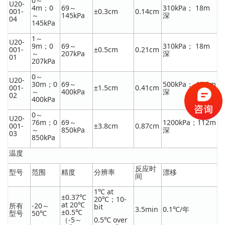
0～
U20-
4m；0
69～
310kPa； 18m
001-
±0.3cm
0.14cm
～
145kPa
深
04
145kPa
1～
U20-
9m；0
69～
310kPa； 18m
001-
±0.5cm
0.21cm
～
207kPa
深
01
207kPa
0～
U20-
30m；0
69～
500kPa； 40.8m
001-
±1.5cm
0.41cm
～
400kPa
深
02
400kPa
0～
U20-
76m；0
69～
1200kPa；112m
001-
±3.8cm
0.87cm
～
850kPa
深
03
850kPa
温度
反应时
型号
范围
精度
分辨率
漂移
间
1℃ at
±0.37℃
20℃；10-
at 20℃
所有
-20～
bit
3.5min
0.1℃/年
±0.5℃
型号
50℃
（-5～
0.5℃ over