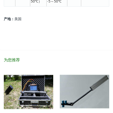
50℃）
-5～50℃
产地：
美国
为您推荐