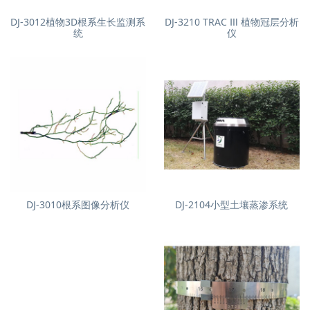
DJ-3012植物3D根系生长监测系
DJ-3210 TRAC Ⅲ 植物冠层分析
统
仪
DJ-3010根系图像分析仪
DJ-2104小型土壤蒸渗系统