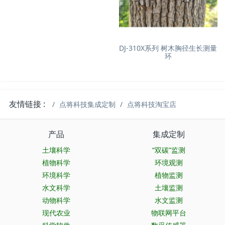
DJ-310X系列 树木胸径生长测量
环
友情链接 :
点将科技集成定制
点将科技淘宝店
产品
集成定制
土壤科学
“双碳”监测
植物科学
环境观测
环境科学
植物监测
水文科学
土壤监测
动物科学
水文监测
现代农业
物联网平台