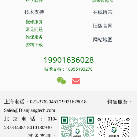
科学软件
数采传感器
技术支持
在线留言
报修服务
旧版官网
常见问题
维保服务
网站地图
资料下载
19901636028
技术支持：18955193278
上海电话：021-37620451/19921678018 销售服务：
Sales@Dianjiangtech.com
北京电话：010-
58733448/18010180930
技术支持：