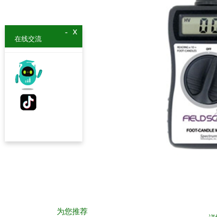
x
-
在线交流
为您推荐