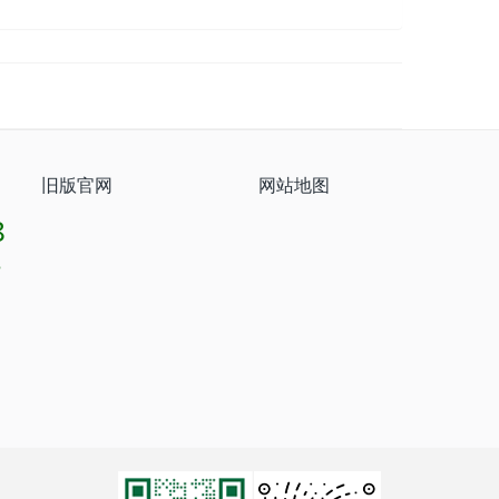
旧版官网
网站地图
8
8