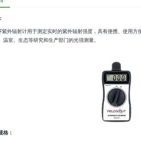
情
：
14F紫外辐射计用于测定实时的紫外辐射强度，具有便携、使用
、温室、生态等研究和生产部门的光强测量。
规格：