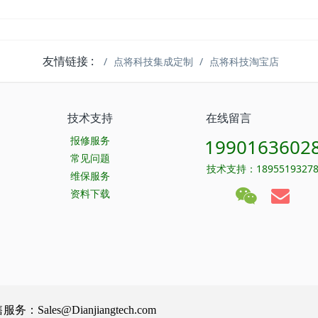
友情链接 :
点将科技集成定制
点将科技淘宝店
技术支持
在线留言
报修服务
1990163602
常见问题
技术支持：1895519327
维保服务
资料下载
Sales@Dianjiangtech.com