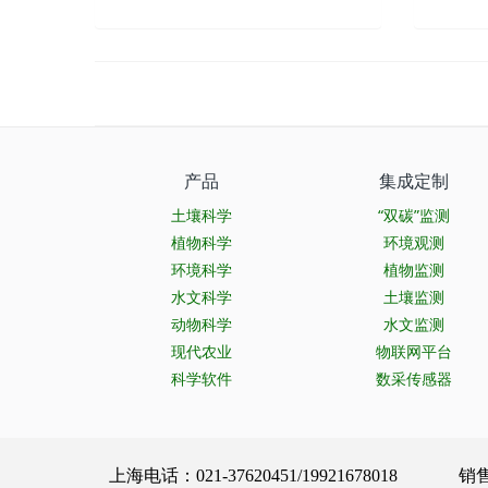
产品
集成定制
土壤科学
“双碳”监测
植物科学
环境观测
环境科学
植物监测
水文科学
土壤监测
动物科学
水文监测
现代农业
物联网平台
科学软件
数采传感器
上海电话：021-37620451/19921678018 销售服务：