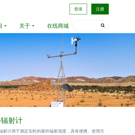
登录
注册
目
关于
在线商城
外辐射计
紫外辐射计用于测定实时的紫外辐射强度，具有便携、使用方