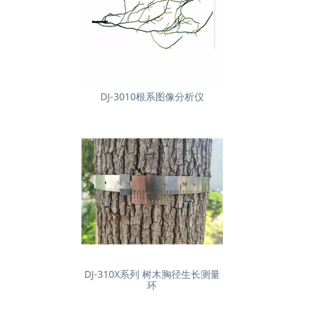
DJ-3010根系图像分析仪
DJ-310X系列 树木胸径生长测量
环