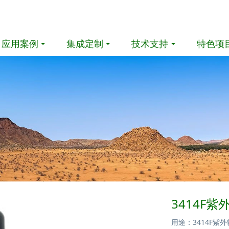
应用案例
集成定制
技术支持
特色项
3414F紫
用途：3414F