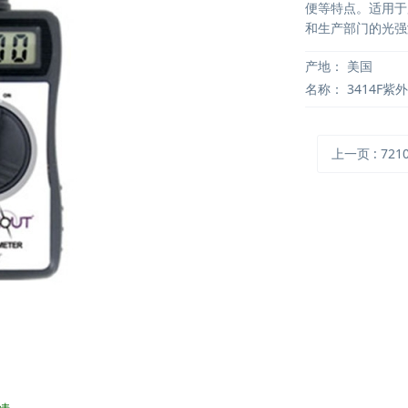
便等特点。适用于
和生产部门的光强
产地：
美国
名称：
3414F紫
上一页
: 721