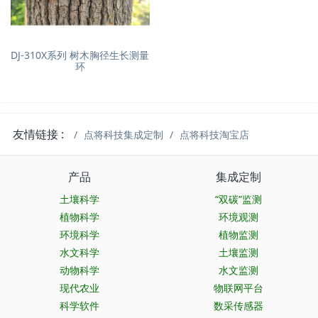
DJ-310X系列 树木胸径生长测量
环
友情链接 :
点将科技集成定制
点将科技淘宝店
产品
集成定制
土壤科学
“双碳”监测
植物科学
环境观测
环境科学
植物监测
水文科学
土壤监测
动物科学
水文监测
现代农业
物联网平台
科学软件
数采传感器