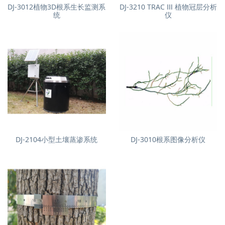
DJ-3012植物3D根系生长监测系
DJ-3210 TRAC Ⅲ 植物冠层分析
统
仪
DJ-2104小型土壤蒸渗系统
DJ-3010根系图像分析仪