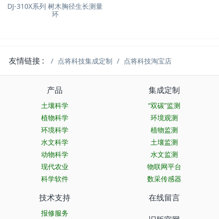
DJ-310X系列 树木胸径生长测量
环
友情链接 :
点将科技集成定制
点将科技淘宝店
产品
集成定制
土壤科学
“双碳”监测
植物科学
环境观测
环境科学
植物监测
水文科学
土壤监测
动物科学
水文监测
现代农业
物联网平台
科学软件
数采传感器
技术支持
在线留言
报修服务