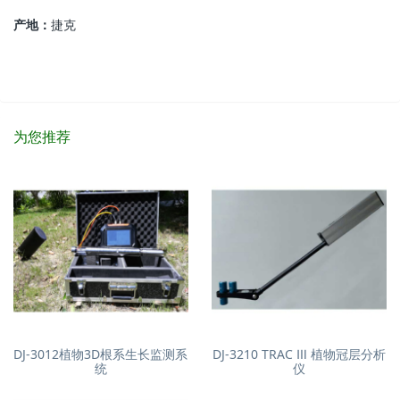
产地：
捷克
为您推荐
DJ-3012植物3D根系生长监测系
DJ-3210 TRAC Ⅲ 植物冠层分析
统
仪