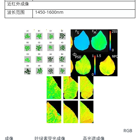
近红外成像
波长范围
1450-1600nm
RGB
成像 叶绿素荧光成像 高光谱成像