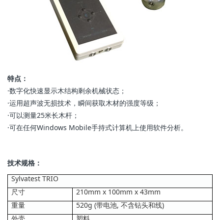
特点：
·数字化快速显示木结构剩余机械状态；
·运用超声波无损技术，瞬间获取木材的强度等级；
·可以测量25米长木杆；
·可在任何Windows Mobile手持式计算机上使用软件分析。
技术规格：
Sylvatest TRIO
尺寸
210mm x 100mm x 43mm
重量
520g (带电池, 不含钻头和线)
外壳
塑料