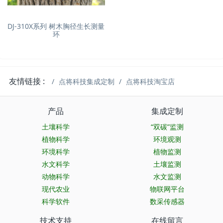
DJ-310X系列 树木胸径生长测量
环
友情链接 :
点将科技集成定制
点将科技淘宝店
产品
集成定制
土壤科学
“双碳”监测
植物科学
环境观测
环境科学
植物监测
水文科学
土壤监测
动物科学
水文监测
现代农业
物联网平台
科学软件
数采传感器
技术支持
在线留言