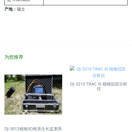
产地：
瑞士
为您推荐
DJ-3210 TRAC Ⅲ 植物冠层分析
仪
DJ-3012植物3D根系生长监测系