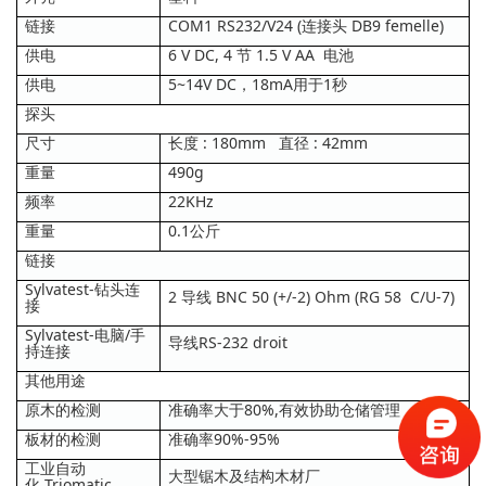
链接
COM1 RS232/V24 (连接头 DB9 femelle)
供电
6 V DC, 4 节 1.5 V AA 电池
供电
5~14V DC，18mA用于1秒
探头
尺寸
长度 : 180mm 直径 : 42mm
重量
490g
频率
22KHz
重量
0.1公斤
链接
Sylvatest-钻头连
2 导线 BNC 50 (+/-2) Ohm (RG 58 C/U-7)
接
Sylvatest-电脑/手
导线RS-232 droit
持连接
其他用途
原木的检测
准确率大于80%,有效协助仓储管理
板材的检测
准确率90%-95%
工业自动
大型锯木及结构木材厂
化 Triomatic