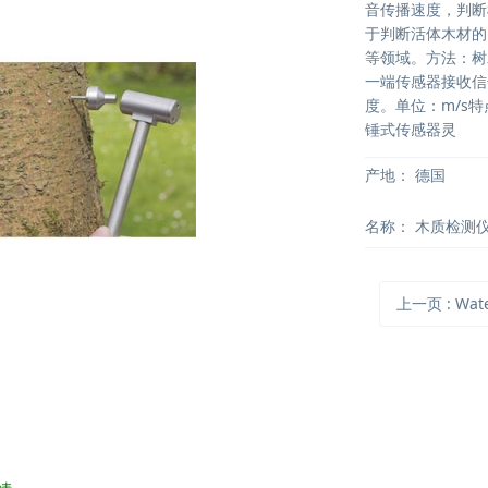
音传播速度，判断
于判断活体木材的
等领域。方法：树
一端传感器接收信
度。单位：m/s
锤式传感器灵
产地：
德国
名称：
木质检测
上一页
: Water