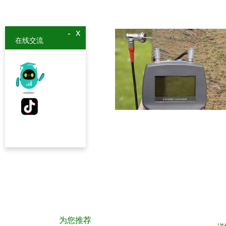
x
-
在线交流
为您推荐