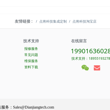
友情链接 :
点将科技集成定制
点将科技淘宝店
技术支持
在线留言
报修服务
1990163602
常见问题
技术支持：1895519327
维保服务
资料下载
Sales@Dianjiangtech.com