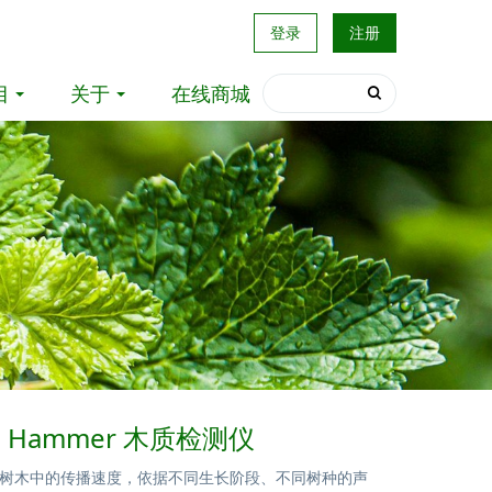
登录
注册
目
关于
在线商城
ro Hammer 木质检测仪
树木中的传播速度，依据不同生长阶段、不同树种的声