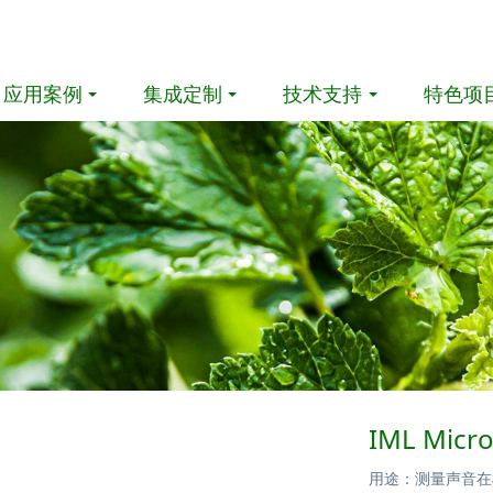
应用案例
集成定制
技术支持
特色项
IML Mic
用途：测量声音在