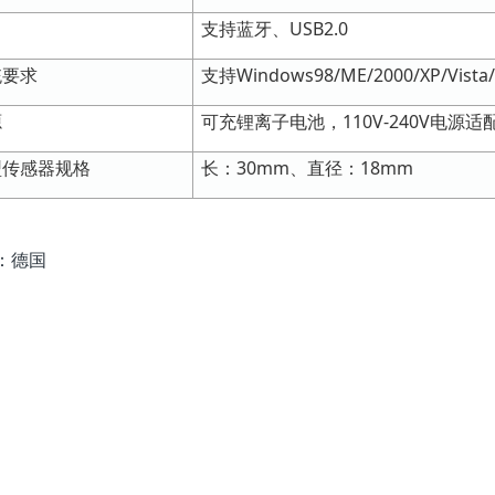
口
支持蓝牙、USB2.0
统要求
支持Windows98/ME/2000/XP/Vista
源
可充锂离子电池，110V-240V电源适
型传感器规格
长：30mm、直径：18mm
：德国