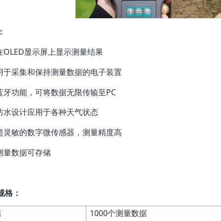
：
 在OLED显示屏上显示测量结果
 用于采集和保持测量数据的电子装置
 蓝牙功能，可将数据无限传输至PC
 防水设计应用于各种天气状态
 超灵敏的数字微传感器，测量精度高
 测量数据可存储
规格：
储
1000个测量数据