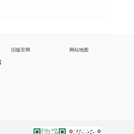
旧版官网
网站地图
8
8