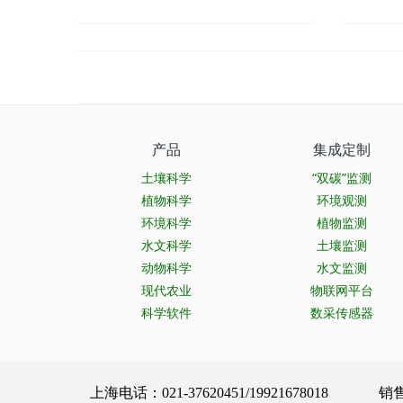
产品
集成定制
土壤科学
“双碳”监测
植物科学
环境观测
环境科学
植物监测
水文科学
土壤监测
动物科学
水文监测
现代农业
物联网平台
科学软件
数采传感器
上海电话：021-37620451/19921678018 销售服务：