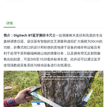
详情
简介：Digitech BT蓝牙测径卡尺
是一款测量树木直径和高度的专业
森林调查仪器。该仪器有智能的交叉测量和虚拟扩大规模为50cm的
功能，折叠式钳口的设计和轻便的质地便于设备的储存和运输且有
利于处理平原和极端崎岖山地的测量任务，以及拥有用无反射阳极
氧化铝刻度，可选500至1020毫米标准长度。此外还可以通过蓝牙
使现场数据采集系统与移动设备进行在线通信。