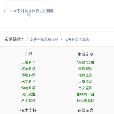
DJ-310X系列 树木胸径生长测量
环
友情链接 :
点将科技集成定制
点将科技淘宝店
产品
集成定制
土壤科学
“双碳”监测
植物科学
环境观测
环境科学
植物监测
水文科学
土壤监测
动物科学
水文监测
现代农业
物联网平台
科学软件
数采传感器
技术支持
在线留言