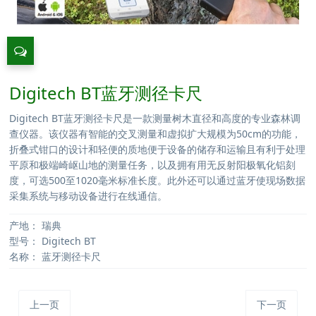
Digitech BT蓝牙测径卡尺
Digitech BT蓝牙测径卡尺是一款测量树木直径和高度的专业森林调
查仪器。该仪器有智能的交叉测量和虚拟扩大规模为50cm的功能，
折叠式钳口的设计和轻便的质地便于设备的储存和运输且有利于处理
平原和极端崎岖山地的测量任务，以及拥有用无反射阳极氧化铝刻
度，可选500至1020毫米标准长度。此外还可以通过蓝牙使现场数据
采集系统与移动设备进行在线通信。
产地：
瑞典
型号：
Digitech BT
名称：
蓝牙测径卡尺
上一页
下一页