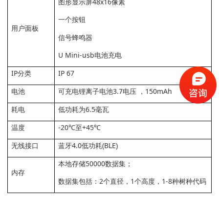
图形显示屏48x16像素
一个按钮
用户面板
信号蜂鸣器
U Mini-usb电池充电
IP分类
IP 67
电池
可充电锂离子电池3.7电压 ，150mAh
耗电
低功耗为6.5毫瓦
温度
-20℃至+45℃
无线接口
蓝牙4.0低功耗(BLE)
本地存储50000数据集；
内存
数据集包括：2个直径，1个高度，1-8种树种代码