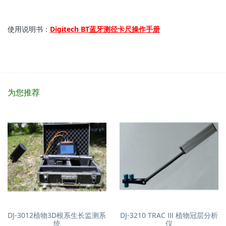
使用说明书：
Digitech BT蓝牙测径卡尺操作手册
为您推荐
DJ-3012植物3D根系生长监测系
DJ-3210 TRAC Ⅲ 植物冠层分析
统
仪