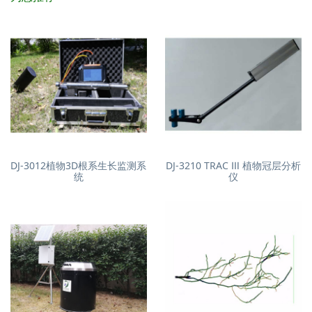
DJ-3012植物3D根系生长监测系
DJ-3210 TRAC Ⅲ 植物冠层分析
统
仪