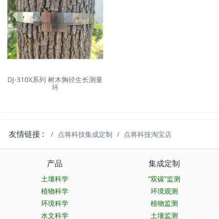
DJ-310X系列 树木胸径生长测量
环
友情链接 :
点将科技集成定制
点将科技淘宝店
产品
集成定制
土壤科学
“双碳”监测
植物科学
环境观测
环境科学
植物监测
水文科学
土壤监测