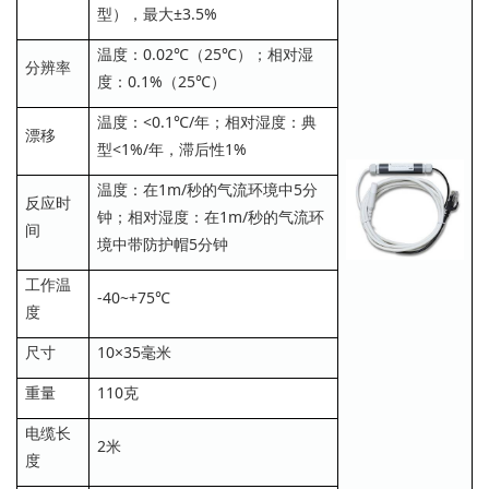
型），最大±3.5%
温度：0.02℃（25℃）；相对湿
分辨率
度：0.1%（25℃）
温度：<0.1℃/年；相对湿度：典
漂移
型<1%/年，滞后性1%
温度：在1m/秒的气流环境中5分
反应时
钟；相对湿度：在1m/秒的气流环
间
境中带防护帽5分钟
工作温
-40~+75℃
度
尺寸
10×35毫米
重量
110克
电缆长
2米
度