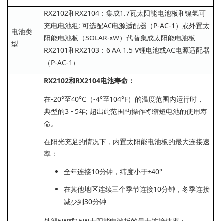
RX2102和RX2104：集成1.7瓦太阳能电池板和镍氢可
充电电池组; 可选配AC电源适配器（P-AC-1）或外置太
电池类
阳能电池板（SOLAR-xW）代替集成太阳能电池板
型
RX2101和RX2103：6 AA 1.5 V锂电池或AC电源适配器
（P-AC-1）
RX2102和RX2104电池寿命：
在-20°至40°C（-4°至104°F）的温度范围内运行时，
典型的3 - 5年; 超出此范围的操作将缩短电池的使用寿
命。
在阳光充足的情况下，内置太阳能电池板的最大连接速
率：
全年连接10分钟，纬度小于±40°
在其他地区连续三个季节连接10分钟，冬季连接
减少到30分钟
外部5W或15W太阳能电池板的最大连接速率：