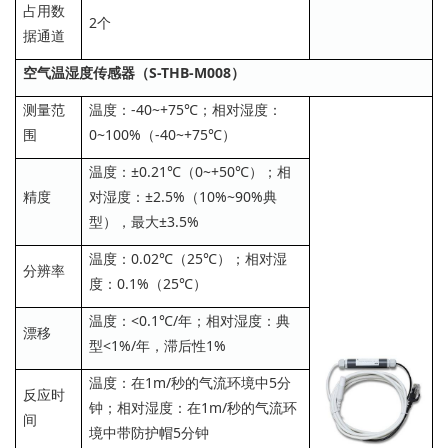
占用数
2个
据通道
空气温湿度传感器（S-THB-M008）
测量范
温度：-40~+75℃；相对湿度：
围
0~100%（-40~+75℃）
温度：±0.21℃（0~+50℃）；相
精度
对湿度：±2.5%（10%~90%典
型），最大±3.5%
温度：0.02℃（25℃）；相对湿
分辨率
度：0.1%（25℃）
温度：<0.1℃/年；相对湿度：典
漂移
型<1%/年，滞后性1%
温度：在1m/秒的气流环境中5分
反应时
钟；相对湿度：在1m/秒的气流环
间
境中带防护帽5分钟