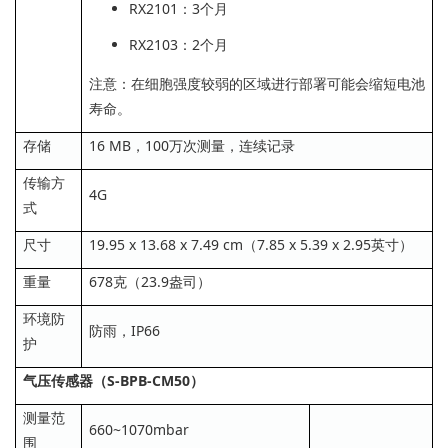
RX2101：3个月
RX2103：2个月
注意：在细胞强度较弱的区域进行部署可能会缩短电池
寿命。
存储
16 MB，100万次测量，连续记录
传输方
4G
式
尺寸
19.95 x 13.68 x 7.49 cm（7.85 x 5.39 x 2.95英寸）
重量
678克（23.9盎司）
环境防
防雨，IP66
护
气压传感器（S-BPB-CM50）
测量范
660~1070mbar
围