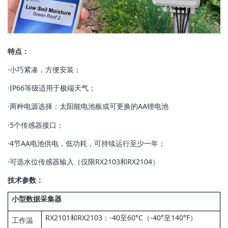
特点：
·小巧紧凑，方便安装；
·IP66等级适用于极端天气；
·两种电源选择：太阳能电池板或可更换的AA锂电池
·5个传感器接口；
·4节AA电池供电，低功耗，可持续运行至少一年；
·可选水位传感器输入（仅限RX2103和RX2104）
技术参数：
小型数据采集器
RX2101和RX2103：-40至60°C（-40°至140°F）
工作温