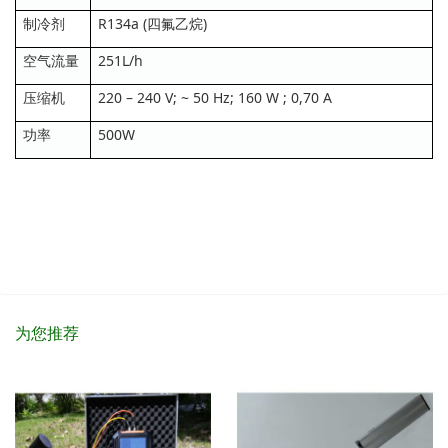
制冷剂
R134a (四氟乙烷)
空气流量
251L/h
压缩机
220 – 240 V; ~ 50 Hz; 160 W ; 0,70 A
功率
500W
为您推荐