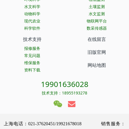
水文科学
土壤监测
动物科学
水文监测
现代农业
物联网平台
科学软件
数采传感器
技术支持
在线留言
报修服务
旧版官网
常见问题
维保服务
网站地图
资料下载
19901636028
技术支持：18955193278
上海电话：021-37620451/19921678018 销售服务：