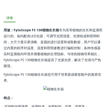
详情
用途：FytoScope FS 130植物生长箱
专为高等植物的生长和监测而
设计的。箱内配有LED光源，可调节光照强度、光谱组成和照明时
间，大尺寸显示屏清晰、直观的进行设置和读取数据，用户可以通
过内置的程序对温度、湿度和照明参数进行编程控制，各种传感器
实时监测箱内环境并测量植物的生理指标。与传统植物培养相比，
FytoScope FS 130植物生长箱提高了光源光质，解决了光强与产热
困境。
FytoScope FS 130植物生长箱也可用于培养皿或锥形瓶中的藻类培
养。
特点：
·可控制光照强度、光谱组成、光照时间、温度、湿度等；