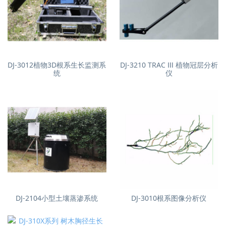
DJ-3012植物3D根系生长监测系
DJ-3210 TRAC Ⅲ 植物冠层分析
统
仪
DJ-2104小型土壤蒸渗系统
DJ-3010根系图像分析仪