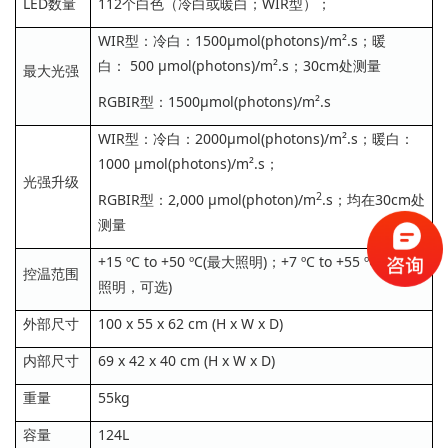
LED数量
112个白色（冷白或暖白；WIR型）；
WIR型：冷白：1500µmol(photons)/m².s；暖
白： 500 µmol(photons)/m².s；30cm处测量
最大光强
RGBIR型：1500µmol(photons)/m².s
WIR型：冷白：2000µmol(photons)/m².s；暖白：
1000 µmol(photons)/m².s；
光强升级
2
RGBIR型：2,000 µmol(photon)/m
.s；均在30cm处
测量
+15 ºC to +50 ºC(最大照明)；+7 ºC to +55 ºC (最大
控温范围
照明，可选)
外部尺寸
100 x 55 x 62 cm (H x W x D)
内部尺寸
69 x 42 x 40 cm (H x W x D)
重量
55kg
容量
124L