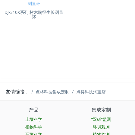
DJ-310X系列 树木胸径生长测量
环
友情链接 :
点将科技集成定制
点将科技淘宝店
产品
集成定制
土壤科学
“双碳”监测
植物科学
环境观测
环境科学
植物监测