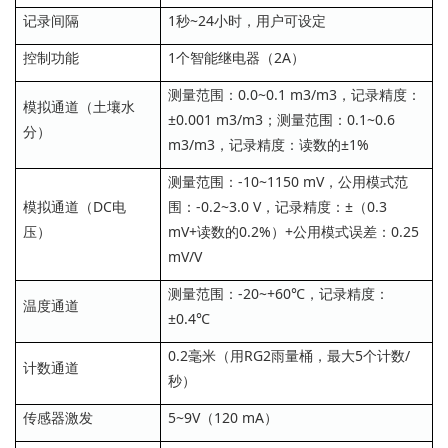
记录间隔
1秒~24小时，用户可设定
控制功能
1个智能继电器（2A）
测量范围：0.0~0.1 m3/m3，记录精度：
模拟通道（土壤水
±0.001 m3/m3；测量范围：0.1~0.6
分）
m3/m3，记录精度：读数的±1%
测量范围：-10~1150 mV，公用模式范
模拟通道（DC电
围：-0.2~3.0 V，记录精度：±（0.3
压）
mV+读数的0.2%）+公用模式误差：0.25
mV/V
测量范围：-20~+60℃，记录精度：
温度通道
±0.4℃
0.2毫米（用RG2雨量桶，最大5个计数/
计数通道
秒）
传感器激发
5~9V（120 mA）