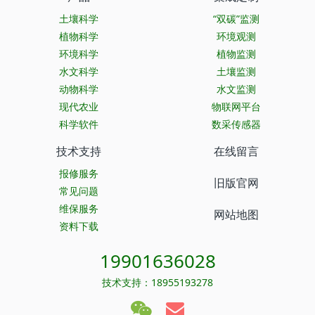
土壤科学
“双碳”监测
植物科学
环境观测
环境科学
植物监测
水文科学
土壤监测
动物科学
水文监测
现代农业
物联网平台
科学软件
数采传感器
技术支持
在线留言
报修服务
旧版官网
常见问题
维保服务
网站地图
资料下载
19901636028
技术支持：18955193278