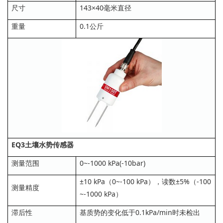
尺寸
143×40毫米直径
重量
0.1公斤
EQ3土壤水势传感器
测量范围
0~-1000 kPa(‐10bar)
±10 kPa（0~-100 kPa），读数±5%（-100
测量精度
~-1000 kPa）
滞后性
基质势的变化低于0.1kPa/min时未检出