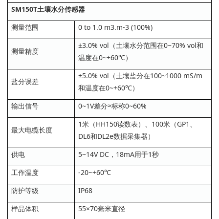
SM150T土壤水分传感器
测量范围
0 to 1.0 m3.m‐3 (100%)
±3.0% vol（土壤水分范围在0~70% vol和
测量精度
温度在0~+60℃）
±5.0% vol（土壤盐分在100~1000 mS/m
盐分误差
和温度在0~+60℃）
输出信号
0~1V差分≈标称0~60%
1米（HH150读数表）、100米（GP1、
最大电缆长度
DL6和DL2e数据采集器）
供电
5~14V DC，18mA用于1秒
工作温度
-20~+60℃
防护等级
IP68
样品体积
55×70毫米直径