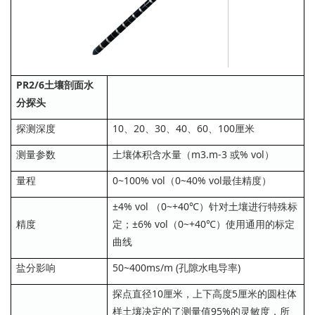
PR2/6土壤剖面水
分探头
探测深度
10、20、30、40、60、100厘米
测量参数
土壤体积含水量（m3.m-3 或% vol）
量程
0~100% vol（0~40% vol最佳精度）
±4% vol （0~+40℃）针对土壤进行特殊标
精度
定；±6% vol（0~+40℃）使用通用的标定
曲线
盐分影响
50~400ms/m (孔隙水电导率)
探点直径10厘米，上下高度5厘米的圆柱体
样土壤决定的了测量值95%的灵敏度，所