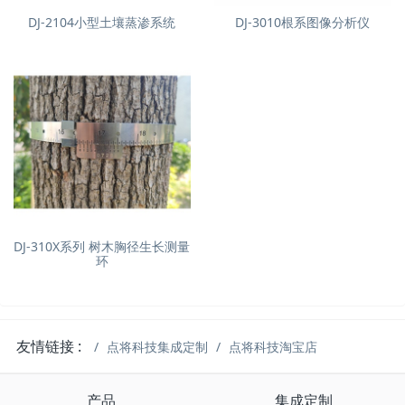
DJ-2104小型土壤蒸渗系统
DJ-3010根系图像分析仪
DJ-310X系列 树木胸径生长测量
环
友情链接 :
点将科技集成定制
点将科技淘宝店
产品
集成定制