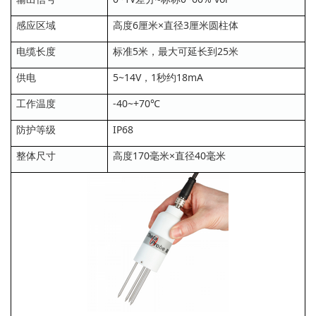
感应区域
高度6厘米×直径3厘米圆柱体
电缆长度
标准5米，最大可延长到25米
供电
5~14V，1秒约18mA
工作温度
-40~+70℃
防护等级
IP68
整体尺寸
高度170毫米×直径40毫米