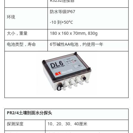
RS232连接器
防水等级IP67
环境
-10 到+50°C
大小，重量
180 x 160 x 70mm, 830g
电池类型，寿命
6节碱性AA电池，约使用一年
PR2/4土壤剖面水分探头
探测深度
10、20、30、40厘米