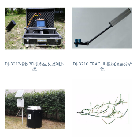
DJ-3012植物3D根系生长监测系
DJ-3210 TRAC Ⅲ 植物冠层分析
统
仪