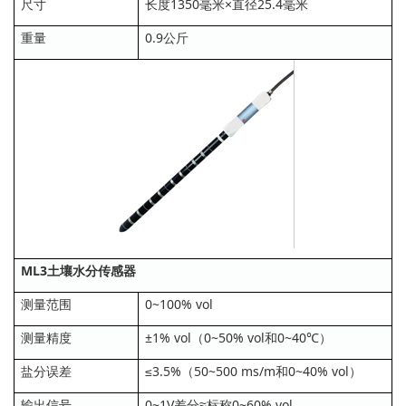
尺寸
长度1350毫米×直径25.4毫米
重量
0.9公斤
ML3土壤水分传感器
测量范围
0~100% vol
测量精度
±1% vol（0~50% vol和0~40℃）
盐分误差
≤3.5%（50~500 ms/m和0~40% vol）
输出信号
0~1V差分≈标称0~60% vol