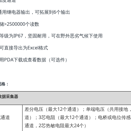
个通用继电器输出，可拓展到6个输出
储>2500000个读数
水等级为IP67，坚固耐用，可在野外恶劣气候下使用
可直接导出为Excel格式
以用PDA下载或查看数据（可选件）
规格：
2数据采集器
差分电压（最大12个通道）；单端电压（共用接地，
拟通道
道）；3芯电阻（最大12个通道）；电桥或电位传感
通道，2芯热敏电阻最大24个）