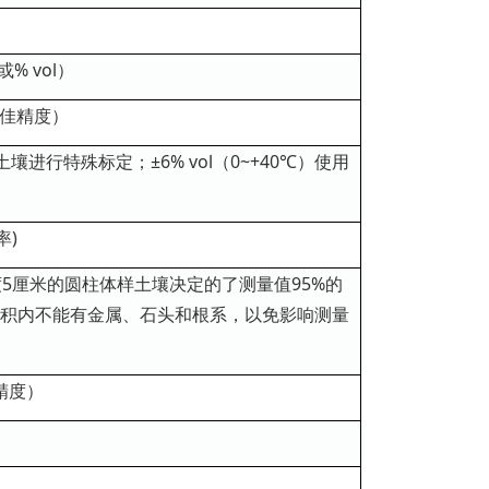
% vol）
ol最佳精度）
针对土壤进行特殊标定；±6% vol（0~+40℃）使用
率)
度5厘米的圆柱体样土壤决定的了测量值95%的
积内不能有金属、石头和根系，以免影响测量
佳精度）