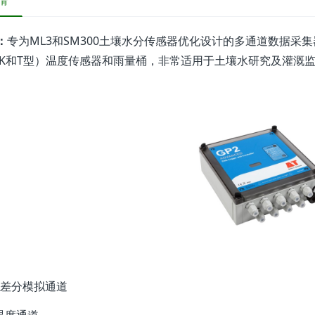
情
：
专为ML3和SM300土壤水分传感器优化设计的多通道数据采集
、K和T型）温度传感器和雨量桶，非常适用于土壤水研究及灌溉
：
2个差分模拟通道
个温度通道