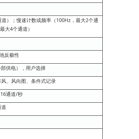
通道）；慢速计数或频率（100Hz，最大2个通
最大4个通道）
电池反极性
池或外部供电），用户选择
阵风、风向图、条件式记录
16通道/秒
通道