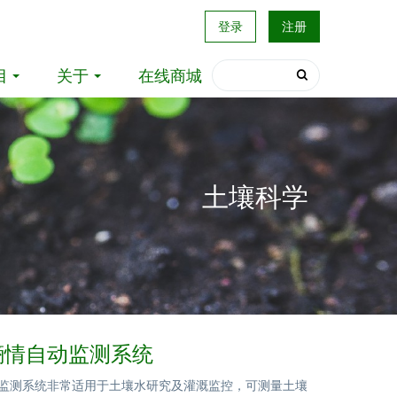
登录
注册
目
关于
在线商城
土壤科学
墒情自动监测系统
动监测系统非常适用于土壤水研究及灌溉监控，可测量土壤