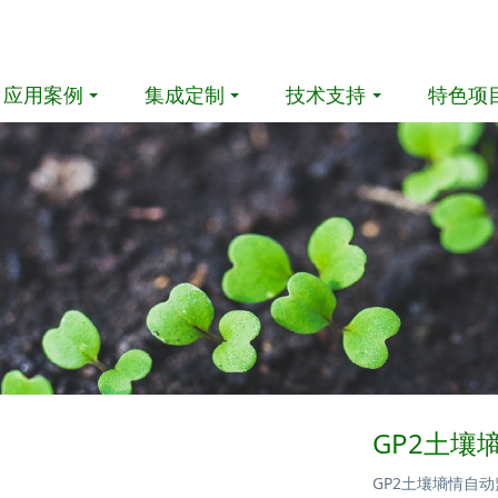
应用案例
集成定制
技术支持
特色项
GP2土壤
GP2土壤墒情自