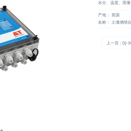
水分、温度、雨量
产地：
英国
名称：
土壤墒情
上一页
: DJ-