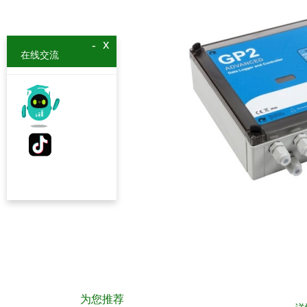
x
-
在线交流
为您推荐