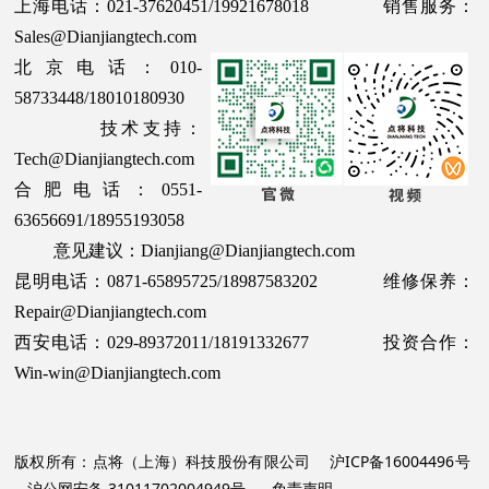
上海电话：021-37620451/19921678018 销售服务：
Sales@Dianjiangtech.com
北京电话：010-
58733448/18010180930
技术支持：
Tech@Dianjiangtech.com
合肥电话：0551-
63656691/18955193058
意见建议：Dianjiang@Dianjiangtech.com
昆明电话：0871-65895725/18987583202 维修保养：
Repair@Dianjiangtech.com
西安电话：029-89372011/18191332677 投资合作：
Win-win@Dianjiangtech.com
版权所有：点将（上海）科技股份有限公司
沪ICP备16004496号
沪公网安备 31011702004949号
免责声明