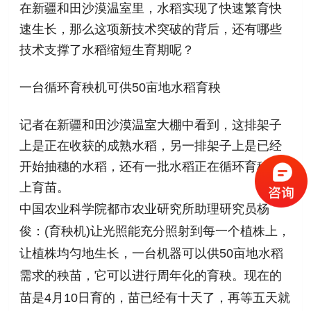
在新疆和田沙漠温室里，水稻实现了快速繁育快
速生长，那么这项新技术突破的背后，还有哪些
技术支撑了水稻缩短生育期呢？
一台循环育秧机可供50亩地水稻育秧
记者在新疆和田沙漠温室大棚中看到，这排架子
上是正在收获的成熟水稻，另一排架子上是已经
开始抽穗的水稻，还有一批水稻正在循环育秧机
上育苗。
中国农业科学院都市农业研究所助理研究员杨
俊：(育秧机)让光照能充分照射到每一个植株上，
让植株均匀地生长，一台机器可以供50亩地水稻
需求的秧苗，它可以进行周年化的育秧。现在的
苗是4月10日育的，苗已经有十天了，再等五天就