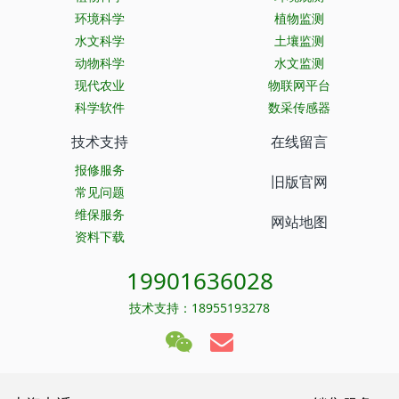
环境科学
植物监测
水文科学
土壤监测
动物科学
水文监测
现代农业
物联网平台
科学软件
数采传感器
技术支持
在线留言
报修服务
旧版官网
常见问题
维保服务
网站地图
资料下载
19901636028
技术支持：18955193278