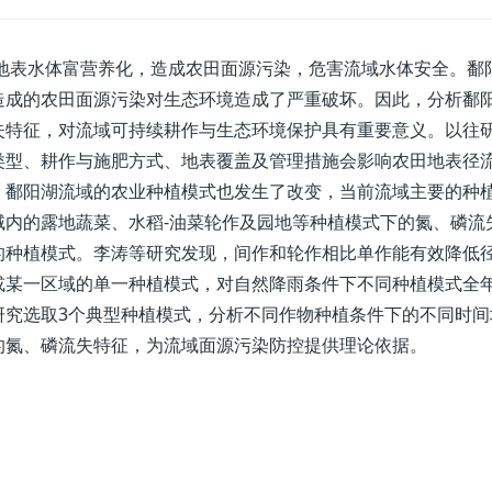
表水体富营养化，造成农田面源污染，危害流域水体安全。鄱
造成的农田面源污染对生态环境造成了严重破坏。因此，分析鄱
失特征，对流域可持续耕作与生态环境保护具有重要意义。以往
类型、耕作与施肥方式、地表覆盖及管理措施会影响农田地表径
，鄱阳湖流域的农业种植模式也发生了改变，当前流域主要的种
域内的露地蔬菜、水稻-油菜轮作及园地等种植模式下的氮、磷流
的种植模式。李涛等研究发现，间作和轮作相比单作能有效降低
或某一区域的单一种植模式，对自然降雨条件下不同种植模式全
研究选取3个典型种植模式，分析不同作物种植条件下的不同时间
的氮、磷流失特征，为流域面源污染防控提供理论依据。