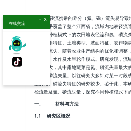
地表径流携带的养分（氮、磷）流失易导致地
x
-
在线交流
流域几乎覆盖了整个江西省，流域内地表径流
域典型种植模式下的农田地表径流和氮、磷流
出，降雨特征、土壤类型、坡面特征、农作物
氮、磷流失。随着农业生产结构的优化和调整
为旱作、水作及水旱轮作模式。研究发现，流
差异较大，其中露地蔬菜是氮、磷流失量最大
和氮、磷流失量。以往研究大多针对某一时段
量及氮、磷流失特征的研究较少。鉴于此，本
径流量及氮、磷流失量，探究不同种植模式下
一、 材料与方法
1.1 研究区概况