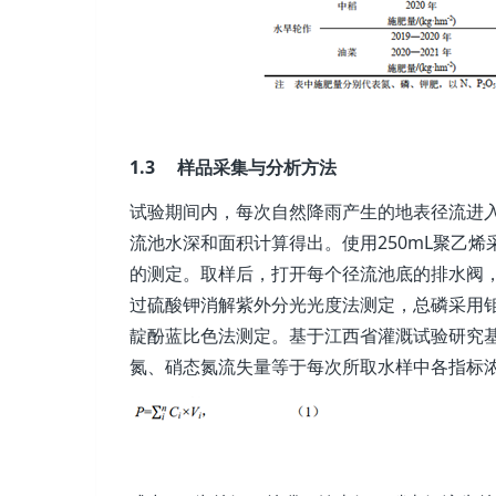
1.3 样品采集与分析方法
试验期间内，每次自然降雨产生的地表径流进
流池水深和面积计算得出。使用250mL聚乙
的测定。取样后，打开每个径流池底的排水阀
过硫酸钾消解紫外分光光度法测定，总磷采用
靛酚蓝比色法测定。基于江西省灌溉试验研究
氮、硝态氮流失量等于每次所取水样中各指标