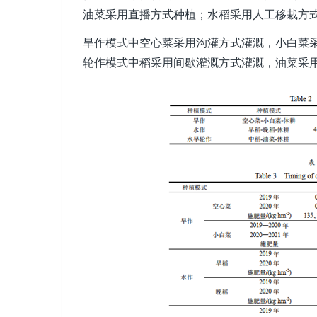
油菜采用直播方式种植；水稻采用人工移栽方式
旱作模式中空心菜采用沟灌方式灌溉，小白菜
轮作模式中稻采用间歇灌溉方式灌溉，油菜采