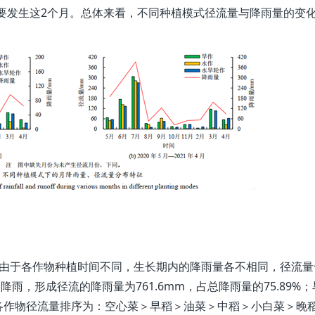
也主要发生这2个月。总体来看，不同种植模式径流量与降雨量的变
。由于各作物种植时间不同，生长期内的降雨量各不相同，径流量
次降雨，形成径流的降雨量为761.6mm，占总降雨量的75.89%
各作物径流量排序为：空心菜＞早稻＞油菜＞中稻＞小白菜＞晚