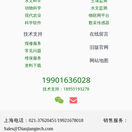
水文科学
土壤监测
动物科学
水文监测
现代农业
物联网平台
科学软件
数采传感器
技术支持
在线留言
报修服务
旧版官网
常见问题
维保服务
网站地图
资料下载
19901636028
技术支持：18955193278
上海电话：021-37620451/19921678018 销售服务：
Sales@Dianjiangtech.com