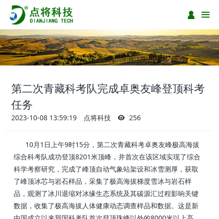
第二次青藏科考队完成卓奥友峰登顶科考
任务
2023-10-08 13:59:19
点将科技
256
10月1日上午9时15分，第二次青藏科考卓奥友峰极高海拔
综合科考队成功登顶8201米顶峰，并首次在该区域实现了综合
科学考察研究，完成了峰顶自动气象站架设和冰雪测厚，获取
了峰顶冰芯与岩石样品，采集了极高海拔梯度雪冰与岩石样
品，观测了冰川退缩对冰缘生态系统及其碳源汇过程影响关键
数据，收集了极高海拔人体健康动态调查样品和数据。这是新
中国成立以来我国科考队首次登顶珠峰以外的8000米以上高