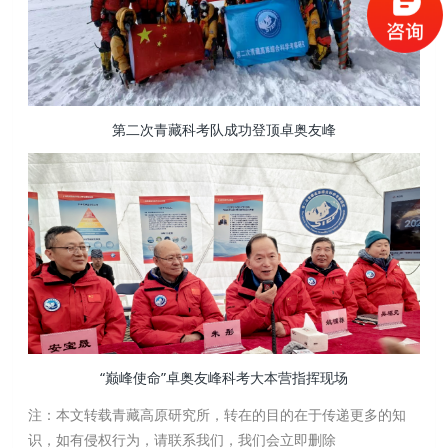
第二次青藏科考队成功登顶卓奥友峰
“巅峰使命”卓奥友峰科考大本营指挥现场
注：本文转载青藏高原研究所，转在的目的在于传递更多的知
识，如有侵权行为，请联系我们，我们会立即删除