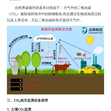
自然界碳循环的基本过程如下：大气中的二氧化碳
（CO
）被陆地和海洋中的植物吸收,然后通过生物或地质过程
2
以及人类活动，又以二氧化碳的形式返回大气中。
三、CO
相关监测设备推荐
2
1.
土壤CO
监测
2