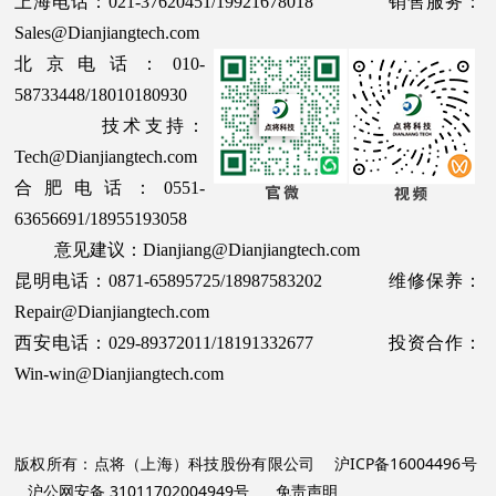
上海电话：021-37620451/19921678018 销售服务：
Sales@Dianjiangtech.com
北京电话：010-
58733448/18010180930
技术支持：
Tech@Dianjiangtech.com
合肥电话：0551-
63656691/18955193058
意见建议：Dianjiang@Dianjiangtech.com
昆明电话：0871-65895725/18987583202 维修保养：
Repair@Dianjiangtech.com
西安电话：029-89372011/18191332677 投资合作：
Win-win@Dianjiangtech.com
版权所有：点将（上海）科技股份有限公司
沪ICP备16004496号
沪公网安备 31011702004949号
免责声明