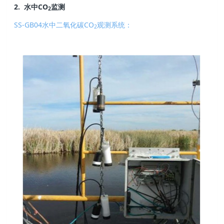
2. 水中CO
监测
2
SS-GB04水中二氧化碳CO
观测系统：
2