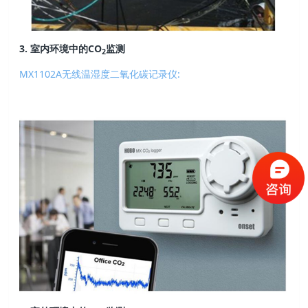
3. 室内环境中的CO
监测
2
MX1102A无线温湿度二氧化碳记录仪: