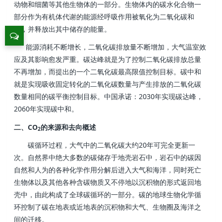
动物和细菌等其他生物体的一部分。生物体内的碳水化合物一
部分作为有机体代谢的能源经呼吸作用被氧化为二氧化碳和
水，并释放出其中储存的能量。
能源消耗不断增长，二氧化碳排放量不断增加，大气温室效
应及其影响愈发严重。碳达峰就是为了控制二氧化碳排放总量
不再增加，而提出的一个二氧化碳最高限值控制目标。碳中和
就是实现吸收固定转化的二氧化碳数量与产生排放的二氧化碳
数量相同的碳平衡控制目标。中国承诺：2030年实现碳达峰，
2060年实现碳中和。
二、CO
的来源和去向概述
2
碳循环过程，大气中的二氧化碳大约20年可完全更新一
次。自然界中绝大多数的碳储存于地壳岩石中，岩石中的碳因
自然和人为的各种化学作用分解后进入大气和海洋，同时死亡
生物体以及其他各种含碳物质又不停地以沉积物的形式返回地
壳中，由此构成了全球碳循环的一部分。碳的地球生物化学循
环控制了碳在地表或近地表的沉积物和大气、生物圈及海洋之
间的迁移。