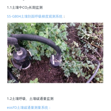
1.1土壤中CO
长期监测
2
SS-GB04土壤剖面呼吸梯度观测系统
：
1.2土壤呼吸、土壤碳通量监测
eosFD土壤碳通量测量系统：