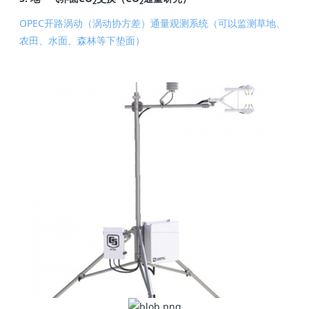
2
2
OPEC开路涡动（涡动协方差）通量观测系统（可以监测草地、
农田、水面、森林等下垫面）