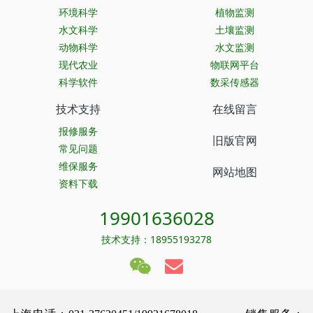
环境科学
植物监测
水文科学
土壤监测
动物科学
水文监测
现代农业
物联网平台
科学软件
数采传感器
技术支持
在线留言
报修服务
旧版官网
常见问题
维保服务
网站地图
资料下载
19901636028
技术支持：18955193278