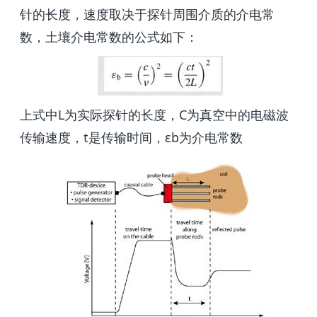
针的长度，速度取决于探针周围介质的介电常
数，土壤介电常数的公式如下：
上式中L为实际探针的长度，C为真空中的电磁波
传输速度，t是传输时间，εb为介电常数