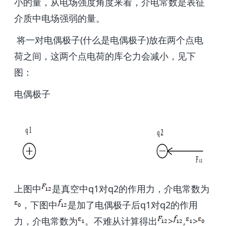
小的量，从电场强度角度来看，介电常数是表征
介质中电场强弱的量。
将一对电偶极子(什么是电偶极子)放在两个点电
荷之间，这两个点电荷的库仑力会减小，见下
图：
电偶极子
上图中
是真空中q1对q2的作用力，介电常数为
，下图中
是加了电偶极子后q1对q2的作用
力，介电常数为
。不难从计算得出
>
,
>