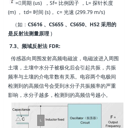
=周期 (us) ，Sf= 比例因子 ，L= 探针长度
(m) ， td= 时间 (s)， c= 光速 (299.79 m/s)
（如：
CS616 、CS655 、CS650、HS2 采用的
是反射法测量原理
)
7.3、频域反射法 FDR:
传感器向周围发射高频电磁波，电磁波进入周围
土壤，土壤中水分子被极化后会引起共振，共振
频率与土壤的介电常数有关系。电容两个电极间
检测到的高频信号会受到水分子共振频率的严重
影响，水分子越多，检测到的高频信号越小。