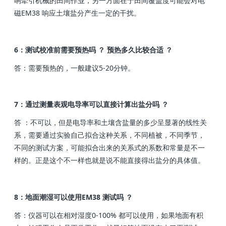
响牵引机械的田间作业，另一方面在于田间覆盖度可能会对电
磁EM38 响应土壤盐分产生一定的干扰。
6：测试校准前需要预热吗 ？ 预热多久比较合适 ？
答：需要预热的，一般建议5-20分钟。
7：通过测量表观电导率可以直接计算出盐分吗 ？
答 ：不可以，但是电导率和土壤含盐量的多少呈显著的线性关
系，需要通过实验自己拟合这种关系，不同植被，不同季节，
不同的测试方案，可能拟合出来的关系式的系数和常量是不一
样的。正是这个不一样也就是说不能直接得出盐分的具体值。
8：地面潮湿可以使用EM38 测试吗 ？
答：仪器可以在相对湿度0-100% 都可以使用，如果地面有积