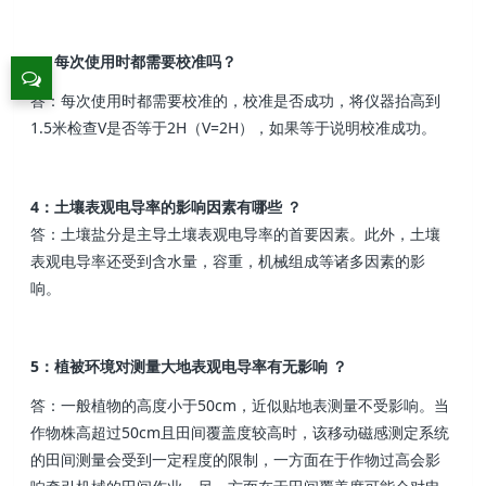
3：每次使用时都需要校准吗？
答：每次使用时都需要校准的，校准是否成功，将仪器抬高到
1.5米检查V是否等于2H（V=2H），如果等于说明校准成功。
4：土壤表观电导率的影响因素有哪些 ？
答：土壤盐分是主导土壤表观电导率的首要因素。此外，土壤
表观电导率还受到含水量，容重，机械组成等诸多因素的影
响。
5：植被环境对测量大地表观电导率有无影响 ？
答：一般植物的高度小于50cm，近似贴地表测量不受影响。当
作物株高超过50cm且田间覆盖度较高时，该移动磁感测定系统
的田间测量会受到一定程度的限制，一方面在于作物过高会影