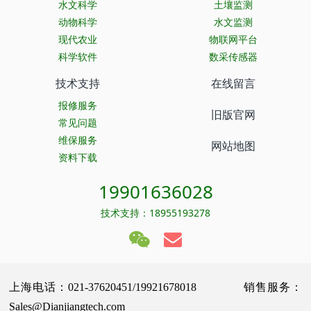
水文科学
土壤监测
动物科学
水文监测
现代农业
物联网平台
科学软件
数采传感器
技术支持
在线留言
报修服务
旧版官网
常见问题
维保服务
网站地图
资料下载
19901636028
技术支持：18955193278
上海电话：021-37620451/19921678018 销售服务：
Sales@Dianjiangtech.com