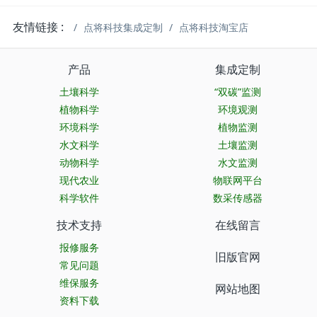
友情链接 :
点将科技集成定制
点将科技淘宝店
产品
集成定制
土壤科学
“双碳”监测
植物科学
环境观测
环境科学
植物监测
水文科学
土壤监测
动物科学
水文监测
现代农业
物联网平台
科学软件
数采传感器
技术支持
在线留言
报修服务
旧版官网
常见问题
维保服务
网站地图
资料下载