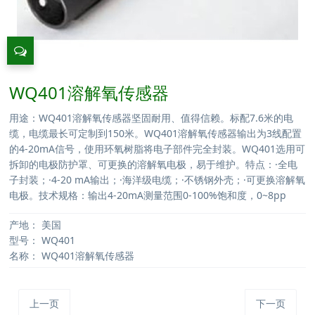
WQ401溶解氧传感器
用途：WQ401溶解氧传感器坚固耐用、值得信赖。标配7.6米的电
缆，电缆最长可定制到150米。WQ401溶解氧传感器输出为3线配置
的4-20mA信号，使用环氧树脂将电子部件完全封装。WQ401选用可
拆卸的电极防护罩、可更换的溶解氧电极，易于维护。特点：·全电
子封装；·4-20 mA输出；·海洋级电缆；·不锈钢外壳；·可更换溶解氧
电极。技术规格：输出4-20mA测量范围0-100%饱和度，0~8pp
产地：
美国
型号：
WQ401
名称：
WQ401溶解氧传感器
上一页
下一页