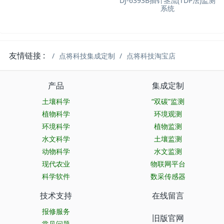
DJ-6393B插针茎流(TDP法)监测
系统
友情链接 :
点将科技集成定制
点将科技淘宝店
产品
集成定制
土壤科学
“双碳”监测
植物科学
环境观测
环境科学
植物监测
水文科学
土壤监测
动物科学
水文监测
现代农业
物联网平台
科学软件
数采传感器
技术支持
在线留言
报修服务
旧版官网
常见问题