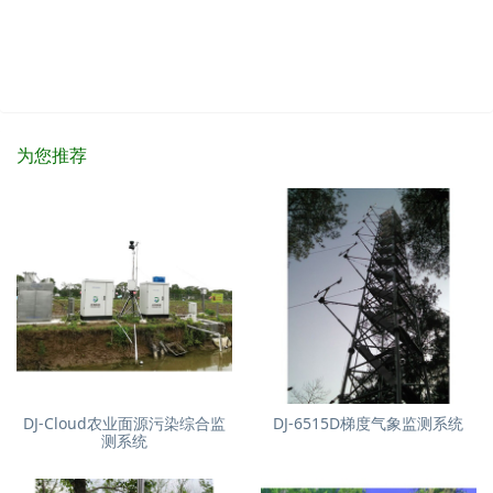
为您推荐
DJ-Cloud农业面源污染综合监
DJ-6515D梯度气象监测系统
测系统