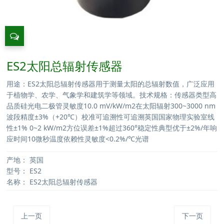
ES2太阳总辐射传感器
用途：ES2太阳总辐射传感器用于测量太阳的总辐射数值，广泛应用
于植物学、农学、气象学和建筑学等领域。技术规格：传感器类型高
品质硅光电二极管灵敏度10.0 mV/kW/m2在太阳辐射300~3000 nm
波段精度±3%（+20℃）校准可追溯性可追溯英国国家物理实验室线
性±1% 0~2 kW/m2方位误差±1%超过360°稳定性典型优于±2%/年响
应时间10微秒温度依赖性灵敏度<0.2%/℃光谱
产地：
英国
型号：
ES2
名称：
ES2太阳总辐射传感器
上一页
下一页