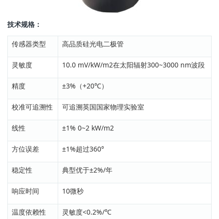
技术规格：
传感器类型
高品质硅光电二极管
灵敏度
10.0 mV/kW/m2在太阳辐射300~3000 nm波段
精度
±3%（+20℃）
校准可追溯性
可追溯英国国家物理实验室
线性
±1% 0~2 kW/m2
方位误差
±1%超过360°
稳定性
典型优于±2%/年
响应时间
10微秒
温度依赖性
灵敏度<0.2%/℃