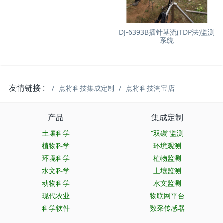
DJ-6393B插针茎流(TDP法)监测
系统
友情链接 :
点将科技集成定制
点将科技淘宝店
产品
集成定制
土壤科学
“双碳”监测
植物科学
环境观测
环境科学
植物监测
水文科学
土壤监测
动物科学
水文监测
现代农业
物联网平台
科学软件
数采传感器