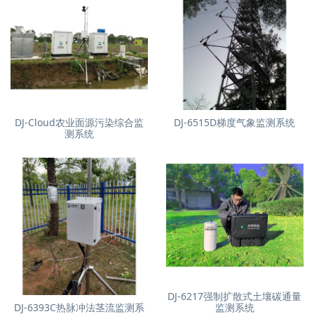
DJ-Cloud农业面源污染综合监
DJ-6515D梯度气象监测系统
测系统
DJ-6217强制扩散式土壤碳通量
DJ-6393C热脉冲法茎流监测系
监测系统