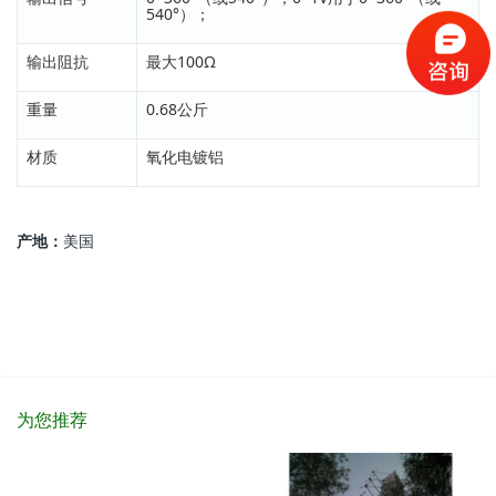
540°）；
输出阻抗
最大100Ω
重量
0.68公斤
材质
氧化电镀铝
产地：
美国
为您推荐