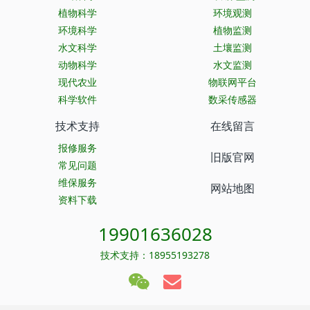
植物科学
环境观测
环境科学
植物监测
水文科学
土壤监测
动物科学
水文监测
现代农业
物联网平台
科学软件
数采传感器
技术支持
在线留言
报修服务
旧版官网
常见问题
维保服务
网站地图
资料下载
19901636028
技术支持：18955193278