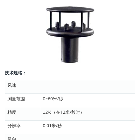
技术规格：
风速
测量范围
0~60米/秒
精度
±2%（在12米/秒时）
分辨率
0.01米/秒
风向