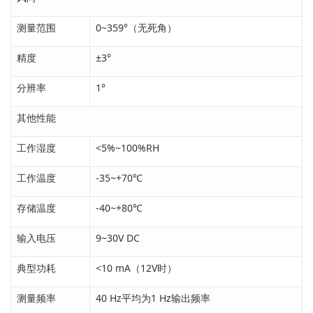
测量范围
0~359°（无死角）
精度
±3°
分辨率
1°
其他性能
工作湿度
<5%~100%RH
工作温度
-35~+70℃
存储温度
-40~+80℃
输入电压
9~30V DC
典型功耗
<10 mA（12V时）
测量频率
40 Hz平均为1 Hz输出频率