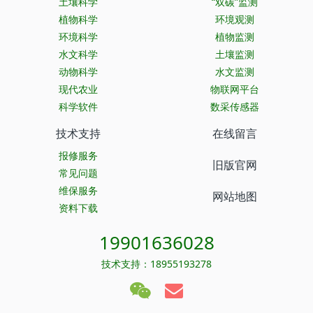
土壤科学
“双碳”监测
植物科学
环境观测
环境科学
植物监测
水文科学
土壤监测
动物科学
水文监测
现代农业
物联网平台
科学软件
数采传感器
技术支持
在线留言
报修服务
旧版官网
常见问题
维保服务
网站地图
资料下载
19901636028
技术支持：18955193278