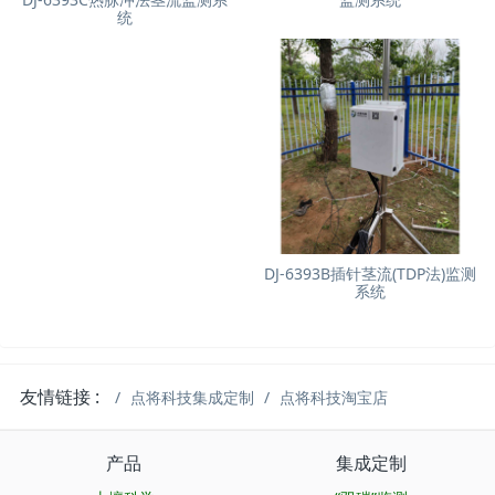
统
DJ-6393B插针茎流(TDP法)监测
系统
友情链接 :
点将科技集成定制
点将科技淘宝店
产品
集成定制