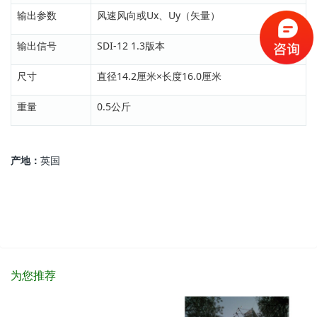
输出参数
风速风向或Ux、Uy（矢量）
输出信号
SDI-12 1.3版本
尺寸
直径14.2厘米×长度16.0厘米
重量
0.5公斤
产地：
英国
为您推荐