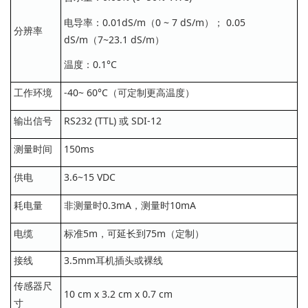
电导率：0.01dS/m（0 ~ 7 dS/m）； 0.05
分辨率
dS/m（7~23.1 dS/m）
温度：0.1°C
工作环境
-40~ 60°C（可定制更高温度）
输出信号
RS232 (TTL) 或 SDI-12
测量时间
150ms
供电
3.6~15 VDC
耗电量
非测量时0.3mA，测量时10mA
电缆
标准5m，可延长到75m（定制）
接线
3.5mm耳机插头或裸线
传感器尺
10 cm x 3.2 cm x 0.7 cm
寸