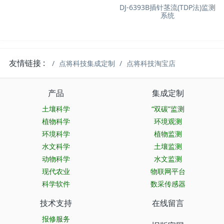
DJ-6393B插针茎流(TDP法)监测
系统
友情链接 :
点将科技集成定制
点将科技淘宝店
产品
集成定制
土壤科学
“双碳”监测
植物科学
环境观测
环境科学
植物监测
水文科学
土壤监测
动物科学
水文监测
现代农业
物联网平台
科学软件
数采传感器
技术支持
在线留言
报修服务