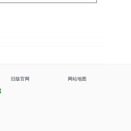
旧版官网
网站地图
8
8