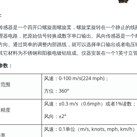
：
传感器是一个四开口螺旋面螺旋桨，螺旋桨旋转在一个静止的线
理器电路，把原始信号转换成数字串口输出。风向传感器是一个
方向。通过简单的调整内部跳线，就可以选择串口输出或者电压
其它材料为不锈钢和阳极电镀铝组成。仪器安装在一个1英寸立
参数：
风速：0-100 m/s(224 mph)；
量范围
方位：360°
风速：±0.3 m/s（0.6mph）或者1%读数；
量精度
风向：±2°
风速：0.1单位（m/s, knots, mph, km/h
辨率