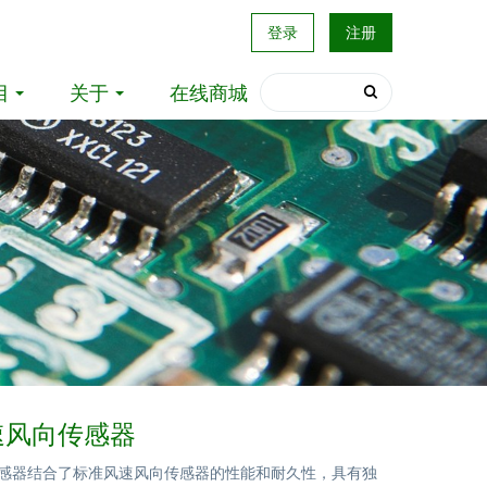
登录
注册
目
关于
在线商城
风速风向传感器
向传感器结合了标准风速风向传感器的性能和耐久性，具有独