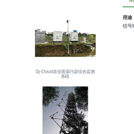
详
用途
信号
DJ-Cloud农业面源污染综合监测
系统