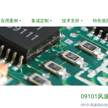
应用案例
集成定制
技术支持
特色项
09101
09101风速风