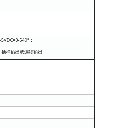
VDC=0-540°；
A 协议；抽样输出或连续输出