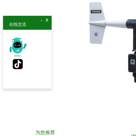
x
-
在线交流
为您推荐