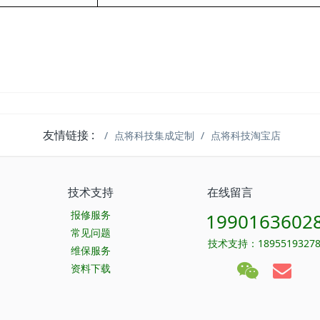
友情链接 :
点将科技集成定制
点将科技淘宝店
技术支持
在线留言
报修服务
1990163602
常见问题
技术支持：1895519327
维保服务
资料下载