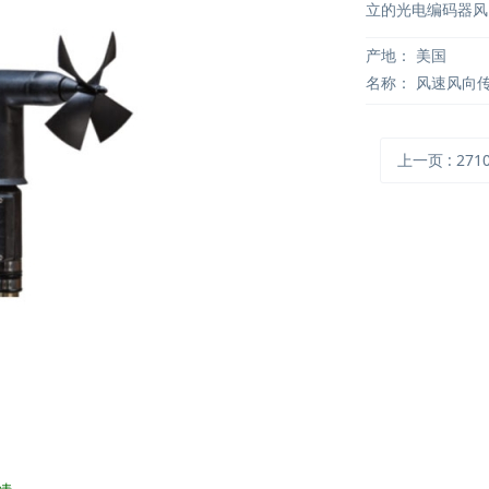
立的光电编码器风
产地：
美国
名称：
风速风向
上一页
: 27