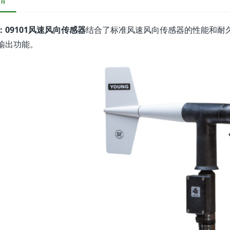
情
：09101风速风向传感器
结合了标准风速风向传感器的性能和耐
输出功能。