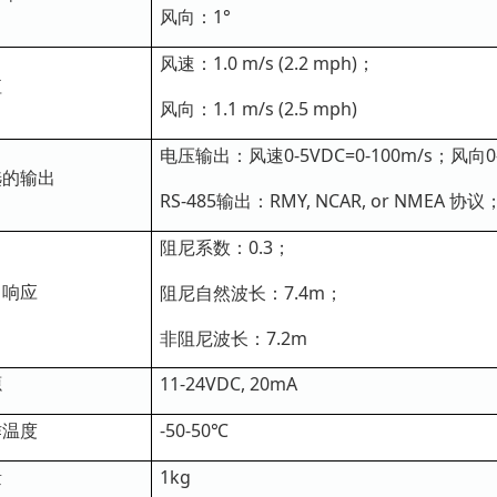
风向：1°
风速：1.0 m/s (2.2 mph)；
值
风向：1.1 m/s (2.5 mph)
电压输出：风速0-5VDC=0-100m/s；风向0-5
选的输出
RS-485输出：RMY, NCAR, or NME
阻尼系数：0.3；
力响应
阻尼自然波长：7.4m；
非阻尼波长：7.2m
源
11-24VDC, 20mA
作温度
-50-50℃
量
1kg