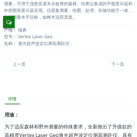
测量，可用于茂密及灌木丛较厚的森林。结果以集成的平视显示器和
外部图形显示器呈现。仪器集测量、绘图、处理、存储功能于一体，
并可测量水平目标，如树木冠层宽度。
产地：
瑞典
型号：
Vertex Laser Geo
名称：
激光超声波定位测高测距仪
上一页
下一页
详情
用途：
为了适应森林和野外测量的特殊要求，全新推出了升级款的
高精度Vertex Laser Geo激光超声波定位测高测距仪。具有