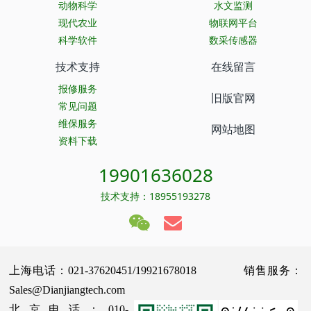
动物科学
水文监测
现代农业
物联网平台
科学软件
数采传感器
技术支持
在线留言
报修服务
旧版官网
常见问题
维保服务
网站地图
资料下载
19901636028
技术支持：18955193278
上海电话：021-37620451/19921678018 销售服务：
Sales@Dianjiangtech.com
北京电话：010-