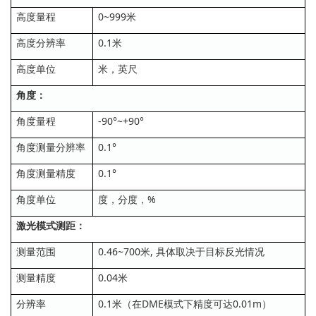
高度量程
0~999米
高度分辨率
0.1米
高度单位
米，英尺
角度：
角度量程
-90°~+90°
角度测量分辨率
0.1°
角度测量精度
0.1°
角度单位
度，分度，%
激光模式测距：
测量范围
0.46~700米, 具体取决于目标反光情况
测量精度
0.04米
分辨率
0.1米（在DME模式下精度可达0.01m）