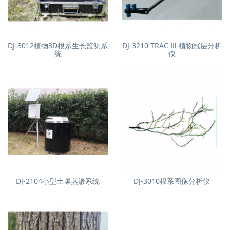
DJ-3012植物3D根系生长监测系
DJ-3210 TRAC Ⅲ 植物冠层分析
统
仪
DJ-2104小型土壤蒸渗系统
DJ-3010根系图像分析仪