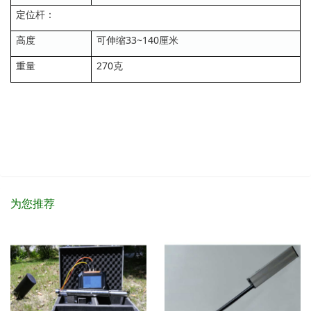
定位杆：
高度
可伸缩33~140厘米
重量
270克
为您推荐