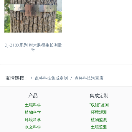
DJ-310X系列 树木胸径生长测量
环
友情链接 :
点将科技集成定制
点将科技淘宝店
产品
集成定制
土壤科学
“双碳”监测
植物科学
环境观测
环境科学
植物监测
水文科学
土壤监测