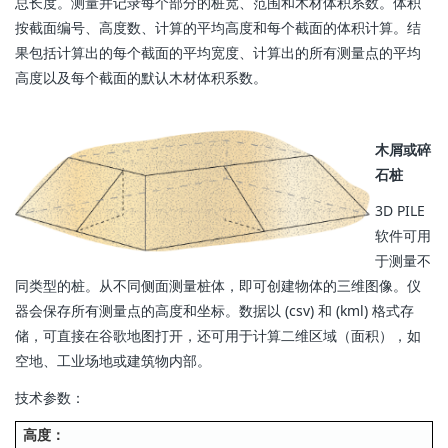
总长度。测量并记录每个部分的桩宽、范围和木材体积系数。体积
按截面编号、高度数、计算的平均高度和每个截面的体积计算。结
果包括计算出的每个截面的平均宽度、计算出的所有测量点的平均
高度以及每个截面的默认木材体积系数。
木屑或碎
石桩
3D PILE
软件可用
于测量不
同类型的桩。从不同侧面测量桩体，即可创建物体的三维图像。仪
器会保存所有测量点的高度和坐标。数据以 (csv) 和 (kml) 格式存
储，可直接在谷歌地图打开，还可用于计算二维区域（面积），如
空地、工业场地或建筑物内部。
技术参数：
高度：