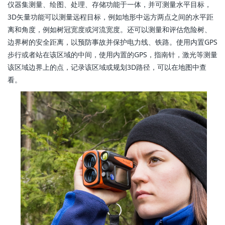
仪器集测量、绘图、处理、存储功能于一体，并可测量水平目标，
3D矢量功能可以测量远程目标，例如地形中远方两点之间的水平距
离和角度，例如树冠宽度或河流宽度。还可以测量和评估危险树、
边界树的安全距离，以预防事故并保护电力线、铁路。使用内置GPS
步行或者站在该区域的中间，使用内置的GPS，指南针，激光等测量
该区域边界上的点，记录该区域或规划3D路径，可以在地图中查
看。