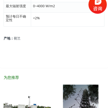
最大辐射强度
0~4000 W/m2
预计每日不确
<2%
定性
产地：
荷兰
为您推荐