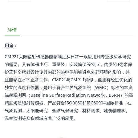
详情
用途：
CMP21太阳辐射传感器能够满足从日常一般应用到专业级科学研究
的需要。具有体积小巧、重量轻、安装简便等特点，优质的4毫米保
护罩和全密封设计使其内部的热电偶能够避免外部环境的影响，并
且能够在水下正常工作。CMP21与CMP11类似，但拥有经过优化的
独立的温度补偿器，是用于符合世界气象组织（WMO）标准的本底
辐射观测网（Baseline Surface Radiation Network，BSRN）的高
精度短波辐射传感器。产品符合ISO9060和IEC60904国际标准，在
气象观测、太阳能研究、全球气候研究、材料测试、建筑物理学、
温室监测等众多领域有着广泛的应用。