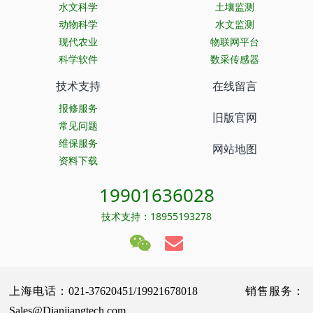
水文科学
土壤监测
动物科学
水文监测
现代农业
物联网平台
科学软件
数采传感器
技术支持
在线留言
报修服务
旧版官网
常见问题
维保服务
网站地图
资料下载
19901636028
技术支持：18955193278
上海电话：021-37620451/19921678018 销售服务：
Sales@Dianjiangtech.com