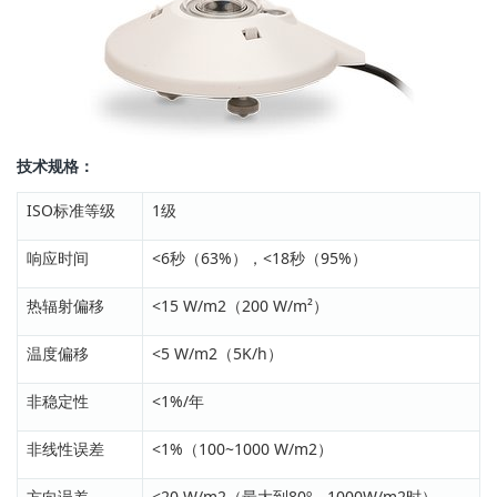
技术规格：
ISO标准等级
1级
响应时间
<6秒（63%），<18秒（95%）
热辐射偏移
<15 W/m2（200 W/m²）
温度偏移
<5 W/m2（5K/h）
非稳定性
<1%/年
非线性误差
<1%（100~1000 W/m2）
方向误差
<20 W/m2（最大到80º，1000W/m2时）