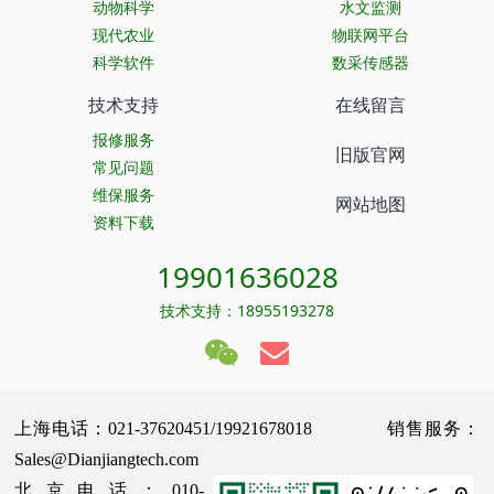
动物科学
水文监测
现代农业
物联网平台
科学软件
数采传感器
技术支持
在线留言
报修服务
旧版官网
常见问题
维保服务
网站地图
资料下载
19901636028
技术支持：18955193278
上海电话：021-37620451/19921678018 销售服务：
Sales@Dianjiangtech.com
北京电话：010-