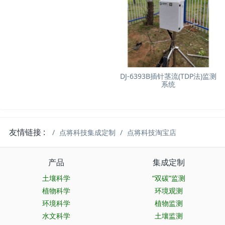
DJ-6393B插针茎流(TDP法)监测
系统
友情链接 :
点将科技集成定制
点将科技淘宝店
产品
集成定制
土壤科学
“双碳”监测
植物科学
环境观测
环境科学
植物监测
水文科学
土壤监测