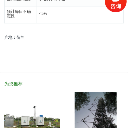
预计每日不确
<5%
定性
产地：
荷兰
为您推荐