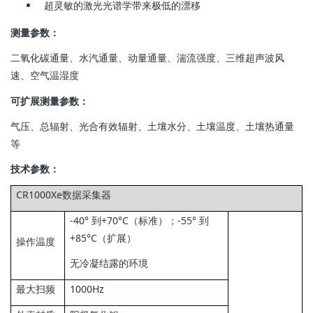
超灵敏的激光光谱学带来极低的漂移
测量参数：
二氧化碳通量、水汽通量、动量通量、湍流强度、三维超声波风
速、空气温湿度
可扩展测量参数：
气压、总辐射、光合有效辐射、土壤水分、土壤温度、土壤热通量
等
技术参数：
CR1000Xe数据采集器
-40° 到+70°C（标准）；-55° 到
+85°C（扩展）
操作温度
无冷凝结露的环境
最大扫频
1000Hz