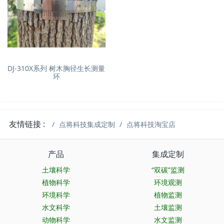
DJ-310X系列 树木胸径生长测量
环
友情链接 :
点将科技集成定制
点将科技淘宝店
产品
集成定制
土壤科学
“双碳”监测
植物科学
环境观测
环境科学
植物监测
水文科学
土壤监测
动物科学
水文监测