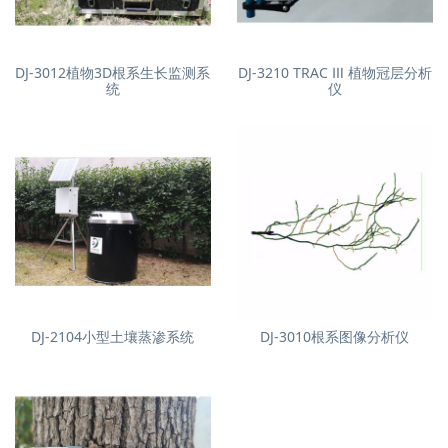
DJ-3012植物3D根系生长监测系
DJ-3210 TRAC Ⅲ 植物冠层分析
统
仪
DJ-2104小型土壤蒸渗系统
DJ-3010根系图像分析仪