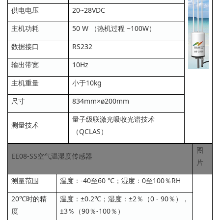
供电电压
20~28VDC
主机功耗
50 W （热机过程 ~100W）
数据接口
RS232
输出带宽
10Hz
主机重量
小于10kg
尺寸
834mm×ø200mm
量子级联激光吸收光谱技术
测量技术
（QCLAS）
图
EE08-SS空气温湿度传感器
片
测量范围
温度：-40至60 ℃；湿度：0至100％RH
20℃时的精
温度：±0.2℃；湿度：±2％（0 - 90％），
度
±3％（90％-100％）