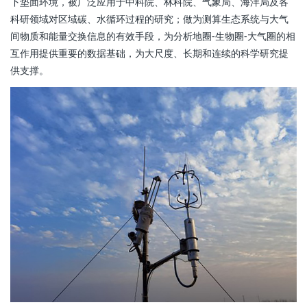
下垫面环境，被广泛应用于中科院、林科院、气象局、海洋局及各
科研领域对区域碳、水循环过程的研究；做为测算生态系统与大气
间物质和能量交换信息的有效手段，为分析地圈-生物圈-大气圈的相
互作用提供重要的数据基础，为大尺度、长期和连续的科学研究提
供支撑。