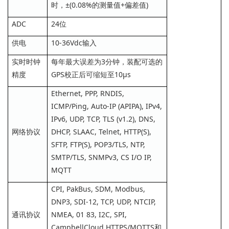
时，±(0.08%的测量值+偏差值)
ADC
24位
供电
10-36Vdc输入
实时时钟
每年最大误差为3分钟，装配可选的
精度
GPS校正后可缩短至10μs
Ethernet, PPP, RNDIS,
ICMP/Ping, Auto-IP (APIPA), IPv4,
IPv6, UDP, TCP, TLS (v1.2), DNS,
网络协议
DHCP, SLAAC, Telnet, HTTP(S),
SFTP, FTP(S), POP3/TLS, NTP,
SMTP/TLS, SNMPv3, CS I/O IP,
MQTT
CPI, PakBus, SDM, Modbus,
DNP3, SDI-12, TCP, UDP, NTCIP,
通讯协议
NMEA, 01 83, I2C, SPI,
CampbellCloud HTTPS/MQTTS和