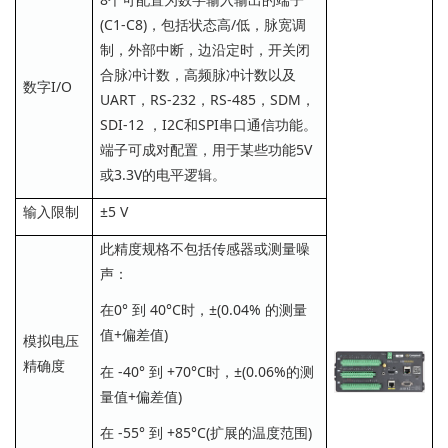
(C1-C8)，包括状态高/低，脉宽调
制，外部中断，边沿定时，开关闭
合脉冲计数，高频脉冲计数以及
数字I/O
UART，RS-232，RS-485，SDM，
SDI-12 ，I2C和SPI串口通信功能。
端子可成对配置，用于某些功能5V
或3.3V的电平逻辑。
输入限制
±5 V
此精度规格不包括传感器或测量噪
声：
在0° 到 40°C时，±(0.04% 的测量
值+偏差值)
模拟电压
精确度
在 -40° 到 +70°C时，±(0.06%的测
量值+偏差值)
在 -55° 到 +85°C(扩展的温度范围)