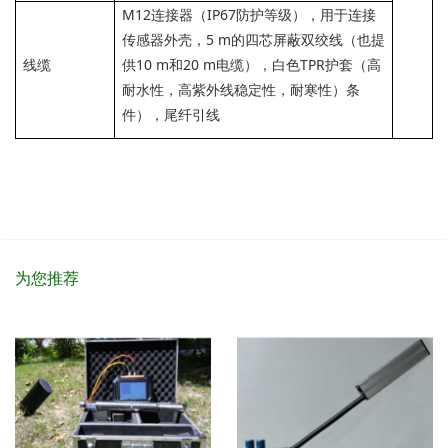
M12连接器（IP67防护等级），用于连接
传感器外壳，5 m的四芯屏蔽双绞线（也提
线缆
供10 m和20 m电缆），白色TPR护套（高
耐水性，高紫外线稳定性，耐寒性）条
件），尾纤引线
为您推荐