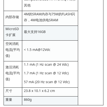
其他
4M的SRAM内存与75M的FLASH闪
内部存储
存，4M电池供电SRAM
MicroSD
最大支持16GB
卡扩展
空闲消耗
电流(平均
< 1.5 mA@12Vdc
值)
1.1 mA (1 Hz scan @ 24 Vdc)
激活消耗
电流(平均
1.7 mA (1 Hz scan @ 12 Vdc)
值)
57 mA (20 Hz scan @ 12 Vdc)
尺寸
23.8 x 10.1 x 6.2 cm
重量
860g