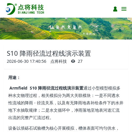
S10 降雨径流过程线演示装置
2026-06-30 17:40:56
点将科技
27
用途：
Armfield S10 降雨径流过程线演示装置
通过小型模型模拟多
种水文物理过程，相关模拟分为两大关联模块：一是不同透水
性流域的降雨 - 径流关系，以及有无降雨地表补给条件下的水井
地下水抽取规律；二是水文循环中，净雨落地至地表河道汇流
出流的完整产汇流过程。
设备以填砾石试验槽为核心开展模拟，槽体表面可均匀供水，