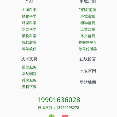
产品
集成定制
土壤科学
“双碳”监测
植物科学
环境观测
环境科学
植物监测
水文科学
土壤监测
动物科学
水文监测
现代农业
物联网平台
科学软件
数采传感器
技术支持
在线留言
报修服务
旧版官网
常见问题
维保服务
网站地图
资料下载
19901636028
技术支持：18955193278