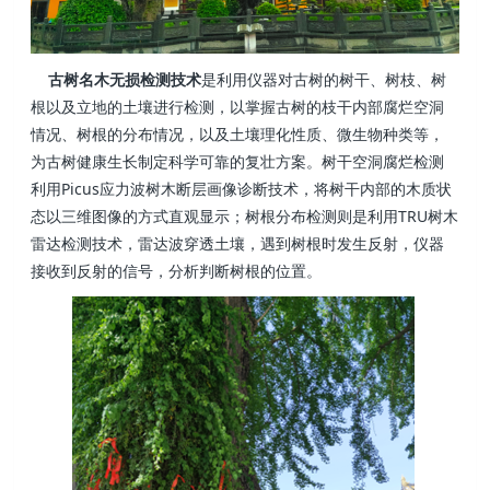
古树名木无损检测技术
是利用仪器对古树的树干、树枝、树
根以及立地的土壤进行检测，以掌握古树的枝干内部腐烂空洞
情况、树根的分布情况，以及土壤理化性质、微生物种类等，
为古树健康生长制定科学可靠的复壮方案。树干空洞腐烂检测
利用Picus应力波树木断层画像诊断技术，将树干内部的木质状
态以三维图像的方式直观显示；树根分布检测则是利用TRU树木
雷达检测技术，雷达波穿透土壤，遇到树根时发生反射，仪器
接收到反射的信号，分析判断树根的位置。