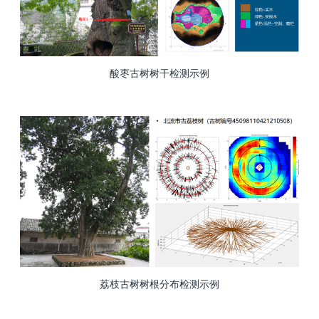
酸枣古树树干检测示例
荔枝古树树根分布检测示例