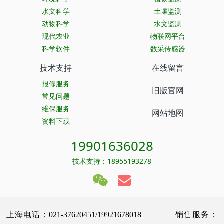
水文科学
土壤监测
动物科学
水文监测
现代农业
物联网平台
科学软件
数采传感器
技术支持
在线留言
报修服务
旧版官网
常见问题
维保服务
网站地图
资料下载
19901636028
技术支持：18955193278
上海电话：021-37620451/19921678018 销售服务：