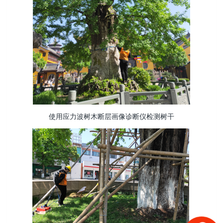
使用应力波树木断层画像诊断仪检测树干