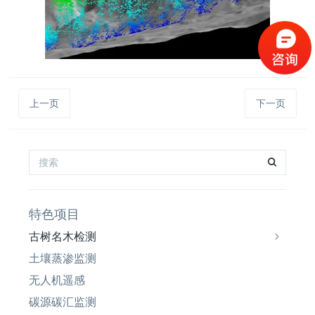
上一页
下一页
特色项目
古树名木检测
土壤蒸渗监测
无人机遥感
碳源碳汇监测