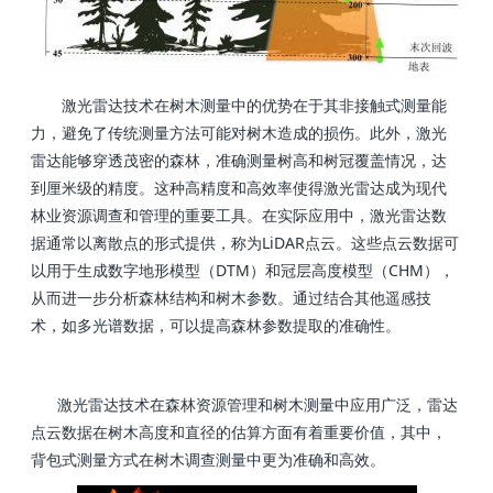
激光雷达技术在树木测量中的优势在于其非接触式测量能
力，避免了传统测量方法可能对树木造成的损伤。此外，激光
雷达能够穿透茂密的森林，准确测量树高和树冠覆盖情况，达
到厘米级的精度。这种高精度和高效率使得激光雷达成为现代
林业资源调查和管理的重要工具。在实际应用中，激光雷达数
据通常以离散点的形式提供，称为LiDAR点云。这些点云数据可
以用于生成数字地形模型（DTM）和冠层高度模型（CHM），
从而进一步分析森林结构和树木参数。通过结合其他遥感技
术，如多光谱数据，可以提高森林参数提取的准确性。
激光雷达技术在森林资源管理和树木测量中应用广泛，雷达
点云数据在树木高度和直径的估算方面有着重要价值，其中，
背包式测量方式在树木调查测量中更为准确和高效。