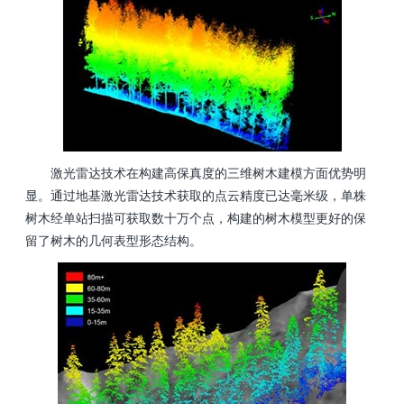
激光雷达技术在构建高保真度的三维树木建模方面优势明
显。通过地基激光雷达技术获取的点云精度已达毫米级，单株
树木经单站扫描可获取数十万个点，构建的树木模型更好的保
留了树木的几何表型形态结构。