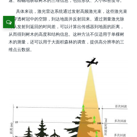
速、精确地获取树木的三维信息，包括形状、大小和密度等。
具体来说，激光雷达系统通过发射高频激光束，这些激光束
会穿透树冠中的空隙，到达地面并反射回来。通过测量激光脉
冲从发射到返回的时间差，可以计算出传感器到地面的距离，
从而得到树木的高度和结构信息。这种方法不仅适用于单棵树
木的测量，还可以用于大面积森林的调查，提供高分辨率的三
维点云数据。