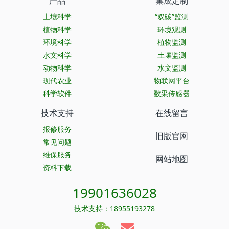
产品
集成定制
土壤科学
“双碳”监测
植物科学
环境观测
环境科学
植物监测
水文科学
土壤监测
动物科学
水文监测
现代农业
物联网平台
科学软件
数采传感器
技术支持
在线留言
报修服务
旧版官网
常见问题
维保服务
网站地图
资料下载
19901636028
技术支持：18955193278