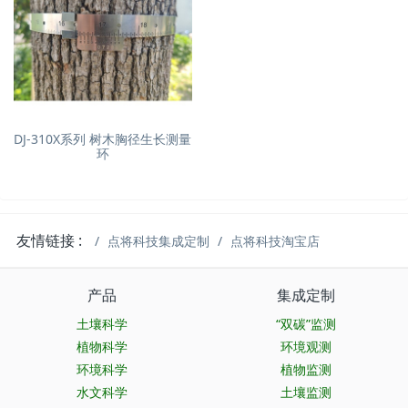
DJ-310X系列 树木胸径生长测量
环
友情链接 :
点将科技集成定制
点将科技淘宝店
产品
集成定制
土壤科学
“双碳”监测
植物科学
环境观测
环境科学
植物监测
水文科学
土壤监测