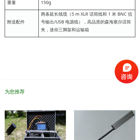
重量
150g
两条延长线缆（5 m XLR 话筒线和 1 米 BNC 信
附送配件
号输出/USB 电源线），高品质的森海塞尔话筒
夹，迷你三脚架和运输箱
为您推荐