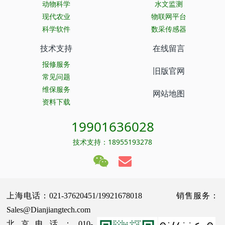
动物科学
水文监测
现代农业
物联网平台
科学软件
数采传感器
技术支持
在线留言
报修服务
旧版官网
常见问题
维保服务
网站地图
资料下载
19901636028
技术支持：18955193278
上海电话：021-37620451/19921678018 销售服务：
Sales@Dianjiangtech.com
北京电话：010-