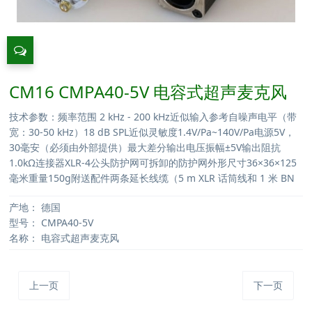
CM16 CMPA40-5V 电容式超声麦克风
技术参数：频率范围 2 kHz - 200 kHz近似输入参考自噪声电平（带
宽：30-50 kHz）18 dB SPL近似灵敏度1.4V/Pa~140V/Pa电源5V，
30毫安（必须由外部提供）最大差分输出电压振幅±5V输出阻抗
1.0kΩ连接器XLR-4公头防护网可拆卸的防护网外形尺寸36×36×125
毫米重量150g附送配件两条延长线缆（5 m XLR 话筒线和 1 米 BN
产地：
德国
型号：
CMPA40-5V
名称：
电容式超声麦克风
上一页
下一页