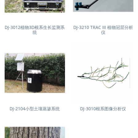
DJ-3012植物3D根系生长监测系
DJ-3210 TRAC Ⅲ 植物冠层分析
统
仪
DJ-2104小型土壤蒸渗系统
DJ-3010根系图像分析仪